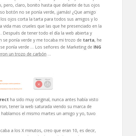
, pero, claro, bonito hasta que delante de tus ojos
hoso botón no se ponía verde, ¡jamás! ¿Que amigo
 los ojos corta la tarta para todos sus amigos y lo
ta vida mas crueles que las que he presenciado en la
 Después de tener todo el día la web abierta y
ón se ponía verde y me tocaba mi trozo de
tarta
, he
 se ponía verde … Los señores de Marketing de
ING
ieron un trozo de carbón
…
rect
ha sido muy original, nunca antes había visto
ieron, tener la web saturada viendo su marca de
o hablamos el mismo martes un amigo y yo, tuvo
ucaba a los X minutos, creo que eran 10, es decir,