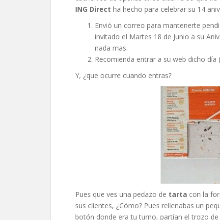
ING Direct
ha hecho para celebrar su 14 aniv
Envió un correo para mantenerte pendi
invitado el Martes 18 de Junio a su Ani
nada mas.
Recomienda entrar a su web dicho día (a
Y, ¿que ocurre cuando entras?
Pues que ves una pedazo de
tarta
con la fo
sus clientes, ¿Cómo? Pues rellenabas un pequ
botón donde era tu turno, partían el trozo d