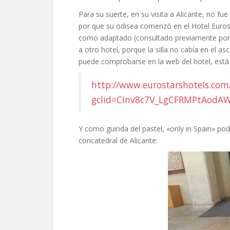
Para su suerte, en su visita a Alicante, no f
por que su odisea comenzó en el Hotel Euros
como adaptado (consultado previamente por t
a otro hotel, porque la silla no cabía en el 
puede comprobarse en la web del hotel, está
http://www.eurostarshotels.com
gclid=CInv8c7V_LgCFRMPtAodA
Y como guinda del pastel, «only in Spain» pod
concatedral de Alicante: