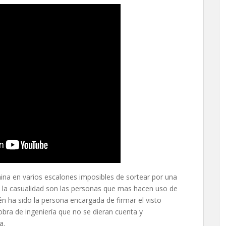
ina en varios escalones imposibles de sortear por una
a la casualidad son las personas que mas hacen uso de
n ha sido la persona encargada de firmar el visto
bra de ingeniería que no se dieran cuenta y
a.