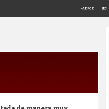
ANDROID
SEO
ptada de manera muy