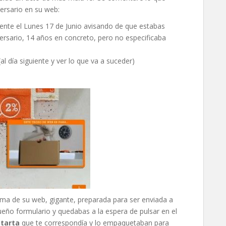
ersario en su web:
ente el Lunes 17 de Junio avisando de que estabas
versario, 14 años en concreto, pero no especificaba
l día siguiente y ver lo que va a suceder)
rma de su web, gigante, preparada para ser enviada a
eño formulario y quedabas a la espera de pulsar en el
e
tarta
que te correspondía y lo empaquetaban para