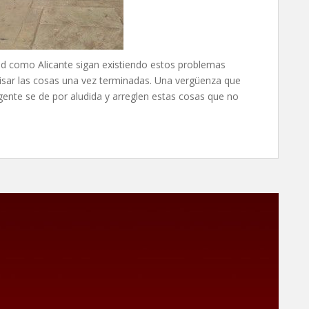
d como Alicante sigan existiendo estos problemas
visar las cosas una vez terminadas. Una vergüenza que
gente se de por aludida y arreglen estas cosas que no