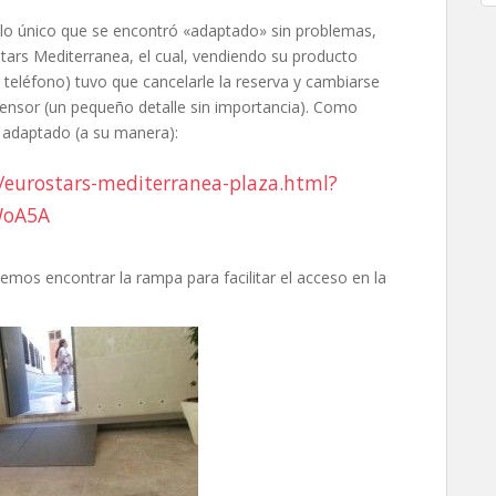
ue lo único que se encontró «adaptado» sin problemas,
tars Mediterranea, el cual, vendiendo su producto
eléfono) tuvo que cancelarle la reserva y cambiarse
ascensor (un pequeño detalle sin importancia). Como
 adaptado (a su manera):
/eurostars-mediterranea-plaza.html?
WoA5A
emos encontrar la rampa para facilitar el acceso en la