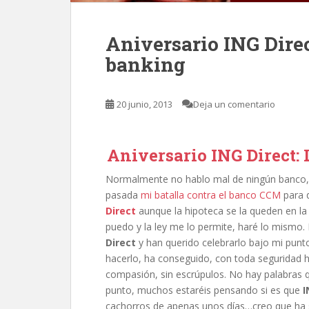
Aniversario ING Direc
banking
20 junio, 2013
Deja un comentario
Aniversario ING Direct: 
Normalmente no hablo mal de ningún banco, 
pasada
mi batalla contra el banco CCM
para 
Direct
aunque la hipoteca se la queden en l
puedo y la ley me lo permite, haré lo mismo. 
Direct
y han querido celebrarlo bajo mi punt
hacerlo, ha conseguido, con toda seguridad ha
compasión, sin escrúpulos. No hay palabras 
punto, muchos estaréis pensando si es que
I
cachorros de apenas unos días…creo que ha 