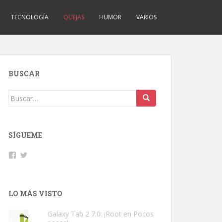
TECNOLOGÍA
QUEJAS
HUMOR
VARIOS
BUSCAR
Buscar:
SÍGUEME
Facebook
Twitter
LO MÁS VISTO
Galaxy Tab 2 7.0: ¡Root en Pocos