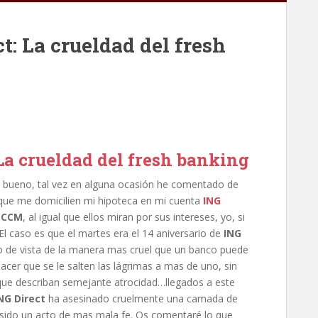
t: La crueldad del fresh
La crueldad del fresh banking
bueno, tal vez en alguna ocasión he comentado de
que me domicilien mi hipoteca en mi cuenta
ING
a
CCM
, al igual que ellos miran por sus intereses, yo, si
El caso es que el martes era el 14 aniversario de
ING
o de vista de la manera mas cruel que un banco puede
cer que se le salten las lágrimas a mas de uno, sin
que describan semejante atrocidad…llegados a este
NG Direct
ha asesinado cruelmente una camada de
sido un acto de mas mala fe. Os comentaré lo que