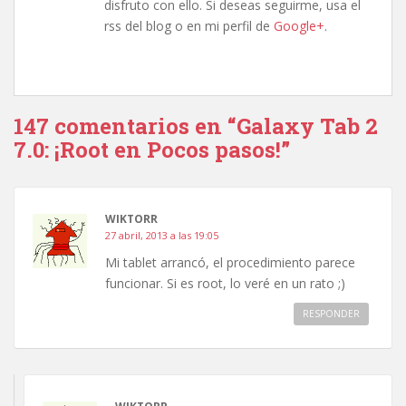
disfruto con ello. Si deseas seguirme, usa el
rss del blog o en mi perfil de
Google+
.
147 comentarios en “Galaxy Tab 2
7.0: ¡Root en Pocos pasos!”
WIKTORR
27 abril, 2013 a las 19:05
Mi tablet arrancó, el procedimiento parece
funcionar. Si es root, lo veré en un rato ;)
RESPONDER