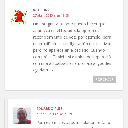
WIKTORR
27 abril, 2013 a las 19:58
Una pregunta: ¿cómo puedo hacer que
aparezca en el teclado, la opción de
reconocimiento de voz, por ejemplo, para
un email?, en la configuración está activada,
pero no aparece en el teclado. Cuando
compré la Tablet , sí estaba, desarpareció
con una actualización automática, ¿podés
ayudarme?
RESPONDER
EDUARDO RUIZ
27 abril, 2013 a las 23:39
Para eso necesitarás instalar un teclado