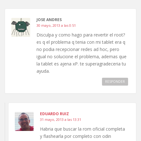
JOSE ANDRES
30 mayo, 2013 a las 0:51
Disculpa y como hago para revertir el root?
es q el problema q tenia con mi tablet era q
no podia recepcionar redes ad hoc, pero
igual no solucione el problema, ademas que
la tablet es ajena xP. te superagradeceria tu
ayuda.
RESPONDER
EDUARDO RUIZ
31 mayo, 2013 a las 13:31
Habria que buscar la rom oficial completa
y flashearla por completo con odin