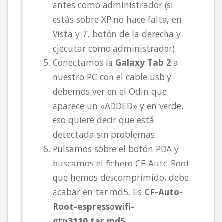
antes como administrador (si
estás sobre XP no hace falta, en
Vista y 7, botón de la derecha y
ejecutar como administrador).
Conectamos la
Galaxy Tab 2
a
nuestro PC con el cable usb y
debemos ver en el Odin que
aparece un «ADDED» y en verde,
eso quiere decir que está
detectada sin problemas.
Pulsamos sobre el botón PDA y
buscamos el fichero CF-Auto-Root
que hemos descomprimido, debe
acabar en tar.md5. Es
CF-Auto-
Root-espressowifi-
gtp3110.tar.md5