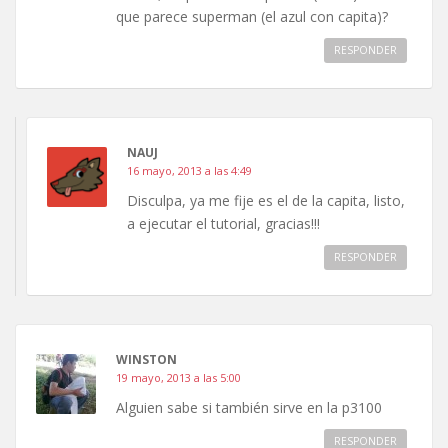
que parece superman (el azul con capita)?
RESPONDER
NAUJ
16 mayo, 2013 a las 4:49
Disculpa, ya me fije es el de la capita, listo,
a ejecutar el tutorial, gracias!!!
RESPONDER
WINSTON
19 mayo, 2013 a las 5:00
Alguien sabe si también sirve en la p3100
RESPONDER