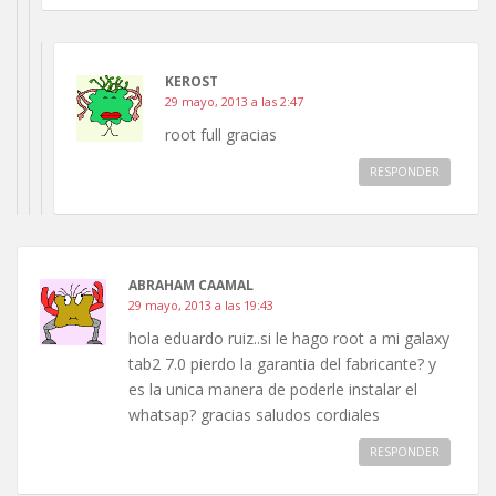
KEROST
29 mayo, 2013 a las 2:47
root full gracias
RESPONDER
ABRAHAM CAAMAL
29 mayo, 2013 a las 19:43
hola eduardo ruiz..si le hago root a mi galaxy
tab2 7.0 pierdo la garantia del fabricante? y
es la unica manera de poderle instalar el
whatsap? gracias saludos cordiales
RESPONDER