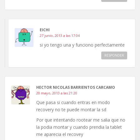
EICHI
27 junio, 2013 a las 17:04
si yo tengo una y funciono perfectamente
RESPONDER
HECTOR NICOLAS BARRIENTOS CARCAMO
20 mayo, 2013 a las 21:20
Que pasa si cuando entras en modo
recovery no te puede montar la sd
Por que intentando rootear me salia que no
la podia montar y cuando prendia la tablet
me aparecia el recovey