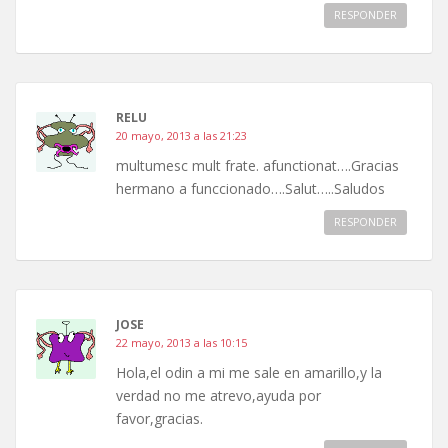
RESPONDER
RELU
20 mayo, 2013 a las 21:23
multumesc mult frate. afunctionat….Gracias
hermano a funccionado….Salut…..Saludos
RESPONDER
JOSE
22 mayo, 2013 a las 10:15
Hola,el odin a mi me sale en amarillo,y la
verdad no me atrevo,ayuda por
favor,gracias.