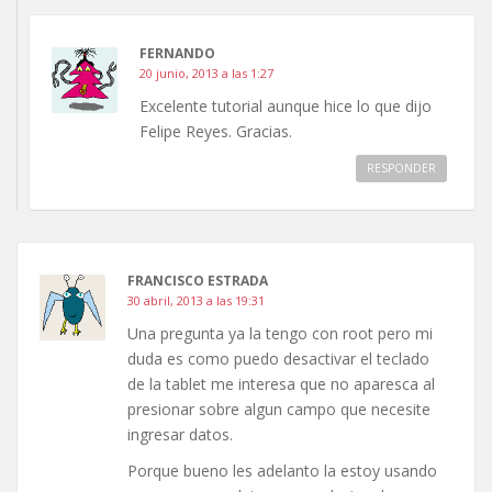
FERNANDO
20 junio, 2013 a las 1:27
Excelente tutorial aunque hice lo que dijo
Felipe Reyes. Gracias.
RESPONDER
FRANCISCO ESTRADA
30 abril, 2013 a las 19:31
Una pregunta ya la tengo con root pero mi
duda es como puedo desactivar el teclado
de la tablet me interesa que no aparesca al
presionar sobre algun campo que necesite
ingresar datos.
Porque bueno les adelanto la estoy usando