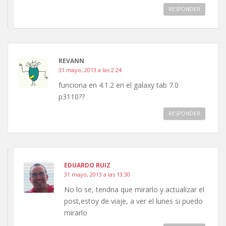
RESPONDER
REVANN
31 mayo, 2013 a las 2:24
funciona en 4.1.2 en el galaxy tab 7.0
p3110??
RESPONDER
EDUARDO RUIZ
31 mayo, 2013 a las 13:30
No lo se, tendria que mirarlo y actualizar el
post,estoy de viaje, a ver el lunes si puedo
mirarlo