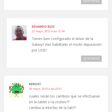
RESPONDER
EDUARDO RUIZ
22 mayo, 2013 a las 12:54
Tienes bien configurado el driver de la
Galaxy? Has habilitado el modo depuración
por USB?
RESPONDER
KEROST
28 mayo, 2013 a las 23:01
cuales serán los cambios que se efectuaran
en la tablet si la rooteo??
cambia la interfaz de la tab??