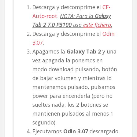
Descarga y descomprime el
CF-
Auto-root
.
NOTA: Para la
Galaxy
Tab 2 7.0 P3100
usa
este fichero
.
Descarga y descomprime el
Odin
3.07
.
Apagamos la
Galaxy Tab 2
y una
vez apagada la ponemos en
modo download pulsando, botón
de bajar volumen y mientras lo
mantenemos pulsado, pulsamos
power para encenderla (pero no
sueltes nada, los 2 botones se
mantienen pulsados al menos 1
segundo).
Ejecutamos
Odin 3.07
descargado