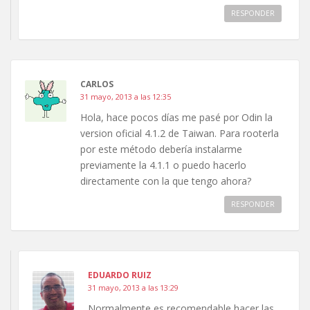
RESPONDER
CARLOS
31 mayo, 2013 a las 12:35
Hola, hace pocos días me pasé por Odin la
version oficial 4.1.2 de Taiwan. Para rooterla
por este método debería instalarme
previamente la 4.1.1 o puedo hacerlo
directamente con la que tengo ahora?
RESPONDER
EDUARDO RUIZ
31 mayo, 2013 a las 13:29
Normalmente es recomendable hacer las