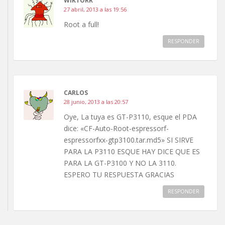
WIKTORR
27 abril, 2013 a las 19:56
Root a full!
RESPONDER
CARLOS
28 junio, 2013 a las 20:57
Oye, La tuya es GT-P3110, esque el PDA
dice: «CF-Auto-Root-espressorf-
espressorfxx-gtp3100.tar.md5» SI SIRVE
PARA LA P3110 ESQUE HAY DICE QUE ES
PARA LA GT-P3100 Y NO LA 3110.
ESPERO TU RESPUESTA GRACIAS
RESPONDER