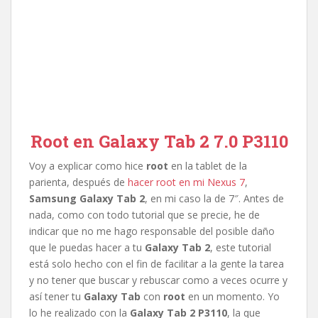
Root en Galaxy Tab 2 7.0 P3110
Voy a explicar como hice
root
en la tablet de la
parienta, después de
hacer root en mi Nexus 7
,
Samsung Galaxy Tab 2
, en mi caso la de 7″. Antes de
nada, como con todo tutorial que se precie, he de
indicar que no me hago responsable del posible daño
que le puedas hacer a tu
Galaxy Tab 2
, este tutorial
está solo hecho con el fin de facilitar a la gente la tarea
y no tener que buscar y rebuscar como a veces ocurre y
así tener tu
Galaxy Tab
con
root
en un momento. Yo
lo he realizado con la
Galaxy Tab 2 P3110
, la que