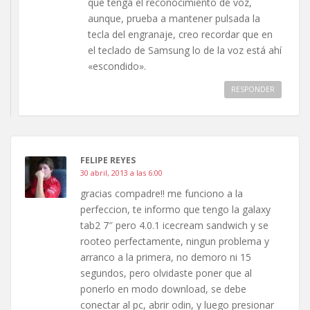
que tenga el reconocimiento de voz,
aunque, prueba a mantener pulsada la
tecla del engranaje, creo recordar que en
el teclado de Samsung lo de la voz está ahí
«escondido».
RESPONDER
FELIPE REYES
30 abril, 2013 a las 6:00
gracias compadre!! me funciono a la
perfeccion, te informo que tengo la galaxy
tab2 7″ pero 4.0.1 icecream sandwich y se
rooteo perfectamente, ningun problema y
arranco a la primera, no demoro ni 15
segundos, pero olvidaste poner que al
ponerlo en modo download, se debe
conectar al pc, abrir odin, y luego presionar