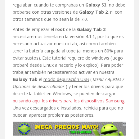
regalaban cuando te comprabas un
Galaxy S3
, no debe
probarse con otras versiones de
Galaxy Tab 2
, ni con
otros tamaños que no sean la de 7.0.
Antes de empezar el
root
de la
Galaxy Tab 2
necesitaremos tenerla en la versión 4.1.1, por lo que es
necesario actualizar nuestra tab, así como también
tener la batería cargada al tope (al menos un 80% para
evitar sustos). Este tutorial requiere de windows (luego
probaré desde Linux a hacerlo y lo explico). Para poder
trabajar también necesitaremos activar en nuestra
Galaxy Tab
el
modo depuración USB
(
Menú / Ajustes /
Opciones de desarrollador
) y tener los drivers para que
detecte la tablet en Windows, se pueden descargar
pulsando aqui los drivers para los dispositivos Samsung
.
Una vez descargados e instalados, reinicia para que no
puedan aparecer problemas posteriores.