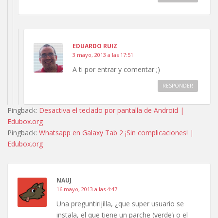
EDUARDO RUIZ
3 mayo, 2013 a las 17:51
A ti por entrar y comentar ;)
RESPONDER
Pingback:
Desactiva el teclado por pantalla de Android |
Edubox.org
Pingback:
Whatsapp en Galaxy Tab 2 ¡Sin complicaciones! |
Edubox.org
NAUJ
16 mayo, 2013 a las 4:47
Una preguntirijilla, ¿que super usuario se
instala, el que tiene un parche (verde) o el