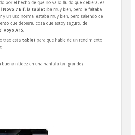
do por el hecho de que no va lo fluido que debiera, es
l Novo 7 Elf
, la
tablet
iba muy bien, pero le faltaba
ar y un uso normal estaba muy bien, pero saliendo de
miento que debiera, cosa que estoy seguro, de
el
Voyo A15
.
e trae esta
tablet
para que hable de un rendimiento
n:
 buena nitidez en una pantalla tan grande)