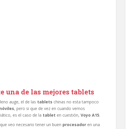
 una de las mejores tablets
leno auge, el de las
tablets
chinas no esta tampoco
móviles
, pero si que de vez en cuando vemos
ático, es el caso de la
tablet
en cuestión,
Voyo A15
.
s que veo necesario tener un buen
procesador
en una