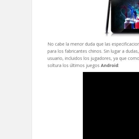
No cabe la menor duda que las especificacion
para los fabricantes chinos. Sin lugar a dudas
usuario, incluidos los jugadores, ya que com
soltura los últimos juegos
Android
: