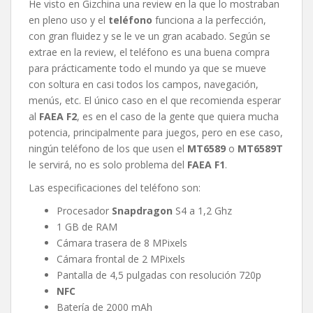
He visto en Gizchina una review en la que lo mostraban
en pleno uso y el
teléfono
funciona a la perfección,
con gran fluidez y se le ve un gran acabado. Según se
extrae en la review, el teléfono es una buena compra
para prácticamente todo el mundo ya que se mueve
con soltura en casi todos los campos, navegación,
menús, etc. El único caso en el que recomienda esperar
al
FAEA F2
, es en el caso de la gente que quiera mucha
potencia, principalmente para juegos, pero en ese caso,
ningún teléfono de los que usen el
MT6589
o
MT6589T
le servirá, no es solo problema del
FAEA F1
.
Las especificaciones del teléfono son:
Procesador
Snapdragon
S4 a 1,2 Ghz
1 GB de RAM
Cámara trasera de 8 MPixels
Cámara frontal de 2 MPixels
Pantalla de 4,5 pulgadas con resolución 720p
NFC
Batería de 2000 mAh