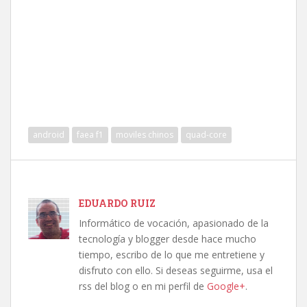
android
faea f1
moviles chinos
quad-core
EDUARDO RUIZ
Informático de vocación, apasionado de la
tecnología y blogger desde hace mucho
tiempo, escribo de lo que me entretiene y
disfruto con ello. Si deseas seguirme, usa el
rss del blog o en mi perfil de
Google+
.