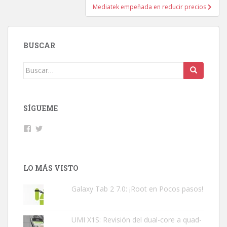
entradas
Mediatek empeñada en reducir precios
BUSCAR
Buscar:
SÍGUEME
Facebook
Twitter
LO MÁS VISTO
Galaxy Tab 2 7.0: ¡Root en Pocos pasos!
UMI X1S: Revisión del dual-core a quad-