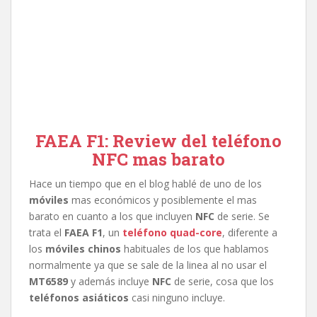
FAEA F1: Review del teléfono
NFC mas barato
Hace un tiempo que en el blog hablé de uno de los
móviles
mas económicos y posiblemente el mas
barato en cuanto a los que incluyen
NFC
de serie. Se
trata el
FAEA F1
, un
teléfono quad-core
, diferente a
los
móviles chinos
habituales de los que hablamos
normalmente ya que se sale de la linea al no usar el
MT6589
y además incluye
NFC
de serie, cosa que los
teléfonos asiáticos
casi ninguno incluye.