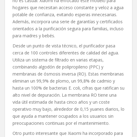
no es casual: Xiaomi ha enfocado este modelo para
hogares que necesitan acceso constante y veloz a agua
potable de confianza, evitando esperas innecesarias.
Además, incorpora una serie de garantías y certificados
orientados a la purificación segura para familias, incluso
para madres y bebés.
Desde un punto de vista técnico, el purificador pasa
cerca de 100 controles diferentes de calidad del agua.
Utiliza un sistema de filtrado en varias etapas,
combinando algodón de polipropileno (PPC) y
membranas de ósmosis inversa (RO). Estas membranas
eliminan un 99,9% de plomo, un 99,8% de cadmio y
hasta un 100% de bacterias E. coli, cifras que ratifican su
alto nivel de depuración. La membrana RO tiene una
vida útil estimada de hasta cinco años y un coste
operativo muy bajo, alrededor de 0,15 yuanes diarios, lo
que ayuda a mantener ocupados a los usuarios sin
preocupaciones continuas por el mantenimiento.
Otro punto interesante que Xiaomi ha incorporado para