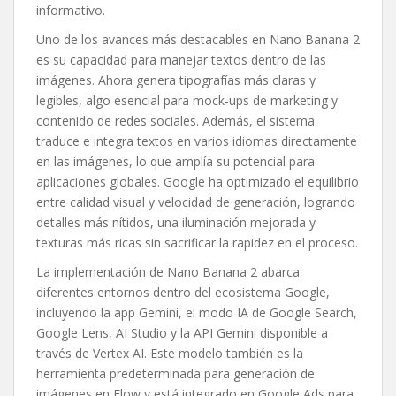
informativo.
Uno de los avances más destacables en Nano Banana 2
es su capacidad para manejar textos dentro de las
imágenes. Ahora genera tipografías más claras y
legibles, algo esencial para mock-ups de marketing y
contenido de redes sociales. Además, el sistema
traduce e integra textos en varios idiomas directamente
en las imágenes, lo que amplía su potencial para
aplicaciones globales. Google ha optimizado el equilibrio
entre calidad visual y velocidad de generación, logrando
detalles más nítidos, una iluminación mejorada y
texturas más ricas sin sacrificar la rapidez en el proceso.
La implementación de Nano Banana 2 abarca
diferentes entornos dentro del ecosistema Google,
incluyendo la app Gemini, el modo IA de Google Search,
Google Lens, AI Studio y la API Gemini disponible a
través de Vertex AI. Este modelo también es la
herramienta predeterminada para generación de
imágenes en Flow y está integrado en Google Ads para