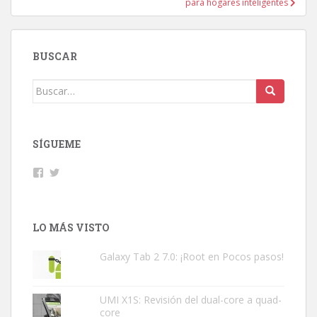
para hogares inteligentes
BUSCAR
Buscar:
SÍGUEME
Facebook
Twitter
LO MÁS VISTO
Galaxy Tab 2 7.0: ¡Root en Pocos pasos!
UMI X1S: Revisión del dual-core a quad-
core