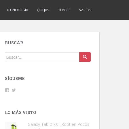
TECNOLOGÍA
QUEJAS
HUMOR
VARIOS
BUSCAR
Buscar:
SÍGUEME
Facebook
Twitter
LO MÁS VISTO
Galaxy Tab 2 7.0: ¡Root en Pocos