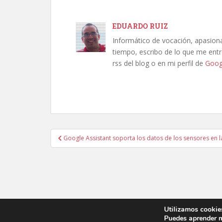
EDUARDO RUIZ
Informático de vocación, apasion
tiempo, escribo de lo que me entre
rss del blog o en mi perfil de
Goog
Navegación
Google Assistant soporta los datos de los sensores en 
de
entradas
Utilizamos cookies
Puedes aprender m