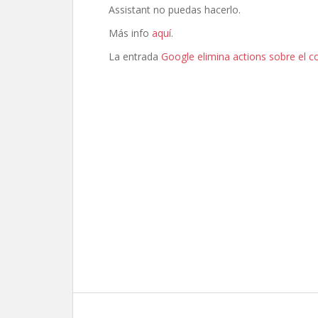
Assistant no puedas hacerlo.
Más info
aquí
.
La entrada
Google elimina actions sobre el c