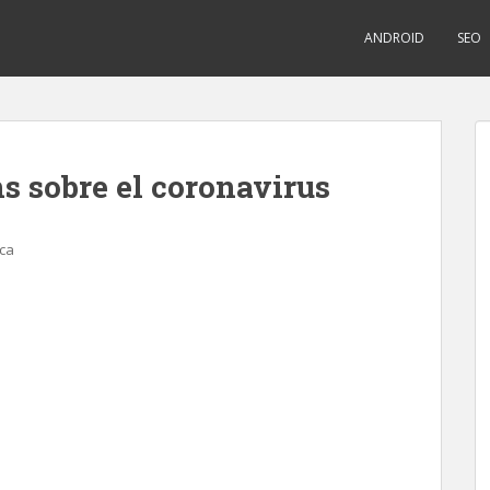
ANDROID
SEO
s sobre el coronavirus
ca