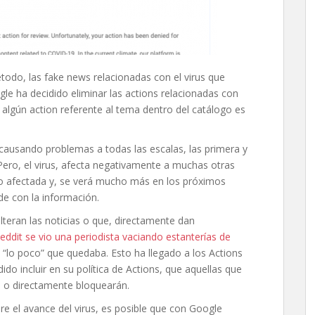
etodo, las fake news relacionadas con el virus que
le ha decidido eliminar las actions relacionadas con
r algún action referente al tema dentro del catálogo es
ausando problemas a todas las escalas, las primera y
Pero, el virus, afecta negativamente a muchas otras
do afectada y, se verá mucho más en los próximos
e con la información.
teran las noticias o que, directamente dan
eddit se vio una periodista vaciando estanterías de
“lo poco” que quedaba. Esto ha llegado a los Actions
ido incluir en su política de Actions, que aquellas que
n o directamente bloquearán.
bre el avance del virus, es posible que con Google