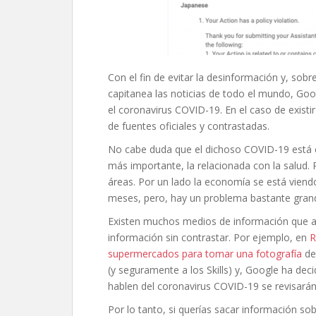
Con el fin de evitar la desinformación y, sobr
capitanea las noticias de todo el mundo, Goog
el coronavirus COVID-19. En el caso de existi
de fuentes oficiales y contrastadas.
No cabe duda que el dichoso COVID-19 está c
más importante, la relacionada con la salud. 
áreas. Por un lado la economía se está vien
meses, pero, hay un problema bastante grand
Existen muchos medios de información que al
información sin contrastar. Por ejemplo, en
R
supermercados para tomar una fotografía
de 
(y seguramente a los Skills) y, Google ha decid
hablen del coronavirus COVID-19 se revisará
Por lo tanto, si querías sacar información so