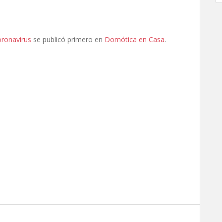
oronavirus
se publicó primero en
Domótica en Casa
.