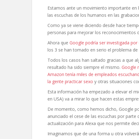
Estamos ante un movimiento importante en las
las escuchas de los humanos en las grabacio
Como ya se viene diciendo desde hace tiem
personas para mejorar los reconocimientos d
Ahora que
Google podría ser investigada por
los 3 se han tomado en serio el problema de 
Todos los casos han saltado gracias a que alg
resultado ha sido siempre el mismo.
Google 
Amazon tenía miles de empleados escuchand
la gente practicar sexo
y otras situaciones c
Esta información ha empezado a elevar el mi
en USA) va a mirar lo que hacen estas empre
De momento, como hemos dicho, Google podrí
anunciado el cese de las escuchas por parte
actualización para Alexa que nos permite decid
Imaginamos que de una forma u otra volverán