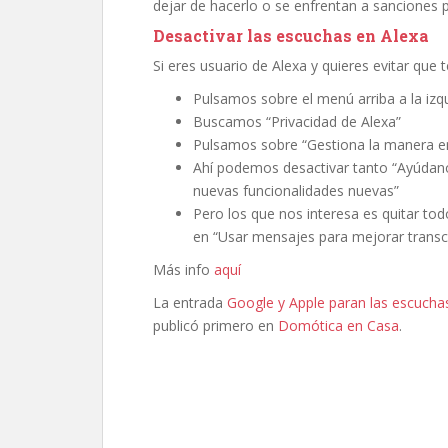
dejar de hacerlo o se enfrentan a sanciones p
Desactivar las escuchas en Alexa
Si eres usuario de Alexa y quieres evitar que
Pulsamos sobre el menú arriba a la izq
Buscamos “Privacidad de Alexa”
Pulsamos sobre “Gestiona la manera e
Ahí podemos desactivar tanto “Ayúdano
nuevas funcionalidades nuevas”
Pero los que nos interesa es quitar to
en “Usar mensajes para mejorar transc
Más info
aquí
La entrada
Google y Apple paran las escucha
publicó primero en
Domótica en Casa
.