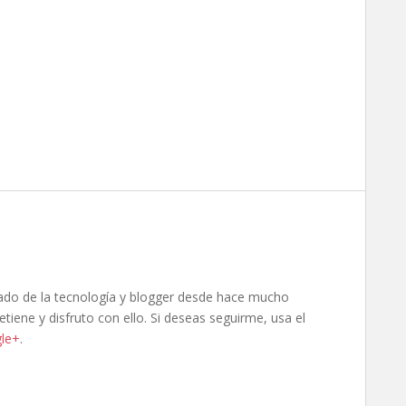
ado de la tecnología y blogger desde hace mucho
tiene y disfruto con ello. Si deseas seguirme, usa el
le+
.