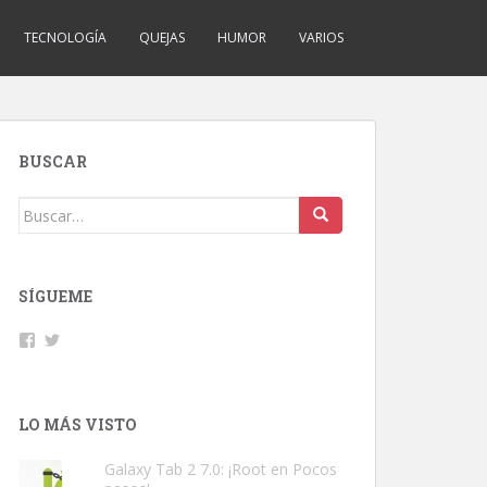
TECNOLOGÍA
QUEJAS
HUMOR
VARIOS
BUSCAR
Buscar:
SÍGUEME
Facebook
Twitter
LO MÁS VISTO
Galaxy Tab 2 7.0: ¡Root en Pocos