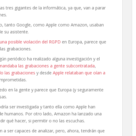
 tres gigantes de la informática, ya que, van a parar
nes.
po, tanto Google, como Apple como Amazon, usaban
e su asistente.
 una posible violación del RGPD
en Europa, parece que
las grabaciones.
ún periódico ha realizado alguna investigación y el
mandaba las grabaciones a gente subcontratada
,
o las grabaciones
y desde
Apple relataban que oían a
omprometidas.
edo en la gente y parece que Europa (y seguramente
sas.
a ser investigada y tanto ella como Apple han
 de humanos. Por otro lado, Amazon ha lanzado una
ir qué hacer, si permitir o no las escuchas.
 a ser capaces de analizar, pero, ahora, tendrán que