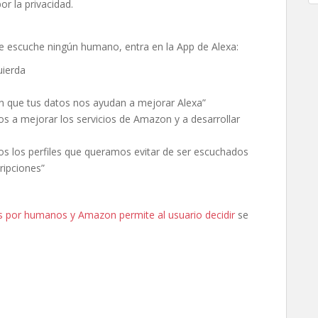
or la privacidad.
 te escuche ningún humano, entra en la App de Alexa:
uierda
n que tus datos nos ayudan a mejorar Alexa”
s a mejorar los servicios de Amazon y a desarrollar
dos los perfiles que queramos evitar de ser escuchados
ripciones”
s por humanos y Amazon permite al usuario decidir
se