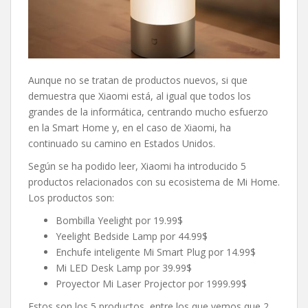
Aunque no se tratan de productos nuevos, si que
demuestra que Xiaomi está, al igual que todos los
grandes de la informática, centrando mucho esfuerzo
en la Smart Home y, en el caso de Xiaomi, ha
continuado su camino en Estados Unidos.
Según se ha podido leer, Xiaomi ha introducido 5
productos relacionados con su ecosistema de Mi Home.
Los productos son:
Bombilla Yeelight por 19.99$
Yeelight Bedside Lamp por 44.99$
Enchufe inteligente Mi Smart Plug por 14.99$
Mi LED Desk Lamp por 39.99$
Proyector Mi Laser Projector por 1999.99$
Estos son los 5 productos, entre los que vemos que 2