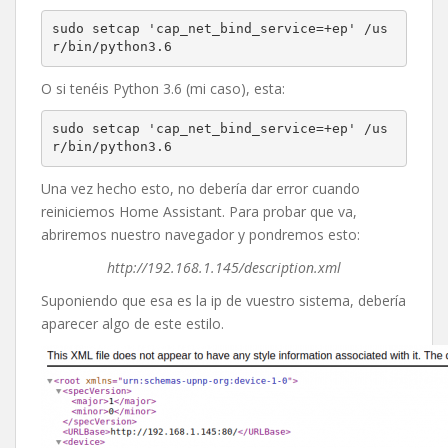
sudo setcap 'cap_net_bind_service=+ep' /us
r/bin/python3.6
O si tenéis Python 3.6 (mi caso), esta:
sudo setcap 'cap_net_bind_service=+ep' /us
r/bin/python3.6
Una vez hecho esto, no debería dar error cuando
reiniciemos Home Assistant. Para probar que va,
abriremos nuestro navegador y pondremos esto:
http://192.168.1.145/description.xml
Suponiendo que esa es la ip de vuestro sistema, debería
aparecer algo de este estilo.