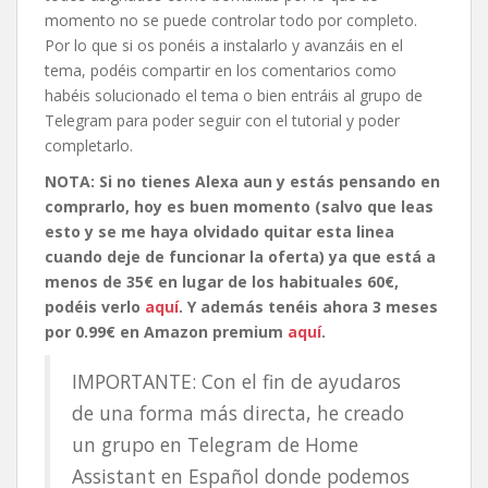
momento no se puede controlar todo por completo.
Por lo que si os ponéis a instalarlo y avanzáis en el
tema, podéis compartir en los comentarios como
habéis solucionado el tema o bien entráis al grupo de
Telegram para poder seguir con el tutorial y poder
completarlo.
NOTA: Si no tienes Alexa aun y estás pensando en
comprarlo, hoy es buen momento (salvo que leas
esto y se me haya olvidado quitar esta linea
cuando deje de funcionar la oferta) ya que está a
menos de 35€ en lugar de los habituales 60€,
podéis verlo
aquí
. Y además tenéis ahora 3 meses
por 0.99€ en Amazon premium
aquí
.
IMPORTANTE: Con el fin de ayudaros
de una forma más directa, he creado
un grupo en Telegram de Home
Assistant en Español donde podemos