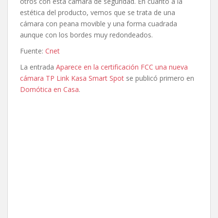
otros con esta cámara de seguridad. En cuanto a la
estética del producto, vemos que se trata de una
cámara con peana movible y una forma cuadrada
aunque con los bordes muy redondeados.
Fuente:
Cnet
La entrada
Aparece en la certificación FCC una nueva
cámara TP Link Kasa Smart Spot
se publicó primero en
Domótica en Casa
.