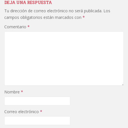
DEJA UNA RESPUESTA
Tu dirección de correo electrónico no será publicada.
Los
campos obligatorios están marcados con
*
Comentario
*
Nombre
*
Correo electrónico
*