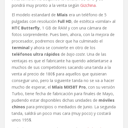
pondrá muy pronto a la venta según
Gizchina
.
El modelo estandard de
Mlais
era un teléfono de 5
pulgadas con resolución
Full HD
, de estética «similar» al
HTC Butterfly
, 1 GB de RAM y con una cámara de
fotos sorprendente. Pues bien, ahora, con la mejora de
procesador, podremos decir que ha culminado el
terminal
y ahora se convierte en otro de los
teléfonos ultra rápidos
de
bajo coste
. Una de las
ventajas es que el fabricante ha querido adelantarse a
muchos de sus competidores sacando una tanda a la
venta al precio de 180$ para aquellos que quisieran
conseguir uno, pero la siguiente tanda no se va a hacer
mucho de esperar, el
Mlais MX58T Pro
, con su versión
Turbo, tiene fecha de fabricación para finales de Mayo,
pudiendo estar disponibles dichas unidades de
móviles
chinos
para principios o mediados de Junio. La segunda
tanda, saldrá un poco mas cara (muy poco) y costará
unos 195$.