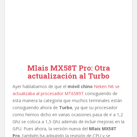
Mlais MX58T Pro
: Otra
actualización al Turbo
Ayer hablabamos de que el
móvil chino
Neken N6 se
actualizaba al procesador MT6589T
consiguiendo de
esta manera la categoría que muchos terminales están
consiguiendo ahora de
Turbo
, ya que su procesador
como hemos dicho en varias ocasiones pasa de ir a 1,2
Ghz se coloca a 1,5 Ghz además de incluir mejoras en la
GPU. Pues ahora, la versión nueva del
Mlais MX58T
Pro
, también ha adquirido la revisión de CPU y se