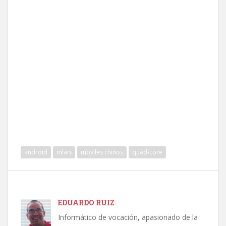
android
mlais
moviles chinos
quad-core
EDUARDO RUIZ
Informático de vocación, apasionado de la