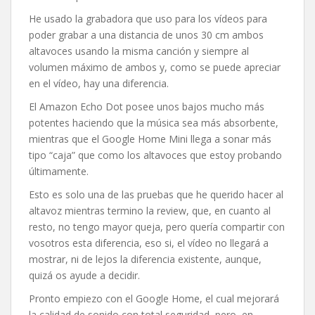
He usado la grabadora que uso para los vídeos para
poder grabar a una distancia de unos 30 cm ambos
altavoces usando la misma canción y siempre al
volumen máximo de ambos y, como se puede apreciar
en el vídeo, hay una diferencia.
El Amazon Echo Dot posee unos bajos mucho más
potentes haciendo que la música sea más absorbente,
mientras que el Google Home Mini llega a sonar más
tipo “caja” que como los altavoces que estoy probando
últimamente.
Esto es solo una de las pruebas que he querido hacer al
altavoz mientras termino la review, que, en cuanto al
resto, no tengo mayor queja, pero quería compartir con
vosotros esta diferencia, eso si, el vídeo no llegará a
mostrar, ni de lejos la diferencia existente, aunque,
quizá os ayude a decidir.
Pronto empiezo con el Google Home, el cual mejorará
la calidad de sonido con total seguridad, pero, en