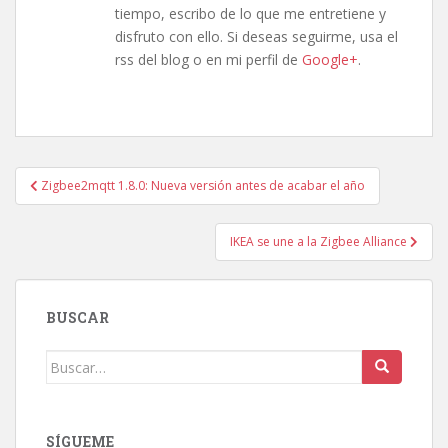
tiempo, escribo de lo que me entretiene y
disfruto con ello. Si deseas seguirme, usa el
rss del blog o en mi perfil de
Google+
.
Navegación
Zigbee2mqtt 1.8.0: Nueva versión antes de acabar el año
de
entradas
IKEA se une a la Zigbee Alliance
BUSCAR
Buscar:
SÍGUEME