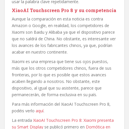
usar la palabra clave repetidamente.
XiaoAI Touchscreen Pro 8 y su competencia
Aunque la comparación en esta noticia es contra
Amazon o Google, en realidad, los competidores de
Xiaomi son Baidu y Alibaba ya que el dispositivo parece
que no saldrá de China. No obstante, es interesante ver
los avances de los fabricantes chinos, ya que, podrían
acabar en nuestro continente.
Xiaomi es una empresa que tiene sus ojos puestos,
más que los otros competidores chinos, fuera de sus
fronteras, por lo que es posible que estos avances
acaben llegando a nosotros. No obstante, este
dispositivo, al igual que su asistente, parece que
permanecerán, de forma exclusiva en su país.
Para más información del XiaoAI Touchscreen Pro 8,
podéis verlo
aquí
.
La entrada
XiaoAI Touchscreen Pro 8: Xiaomi presenta
su Smart Display
se publicó primero en
Domótica en