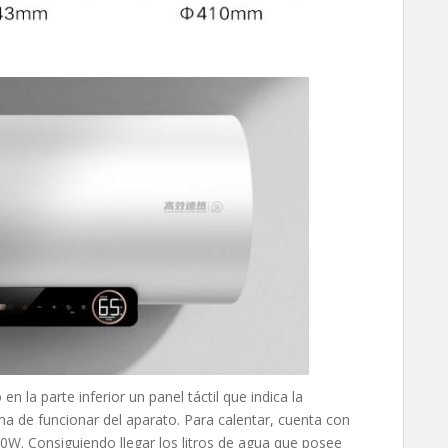
en la parte inferior un panel táctil que indica la
a de funcionar del aparato. Para calentar, cuenta con
0W. Consiguiendo llegar los litros de agua que posee