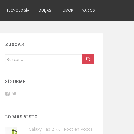
TECNOLOGÍA
QUEJAS
HUMOR
VARIOS
BUSCAR
Buscar:
SÍGUEME
Facebook
Twitter
LO MÁS VISTO
Galaxy Tab 2 7.0: ¡Root en Pocos