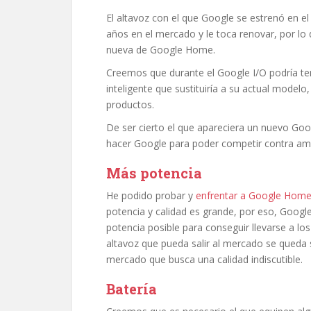
El altavoz con el que Google se estrenó en el 
años en el mercado y le toca renovar, por l
nueva de Google Home.
Creemos que durante el Google I/O podría ten
inteligente que sustituiría a su actual model
productos.
De ser cierto el que apareciera un nuevo Go
hacer Google para poder competir contra am
Más potencia
He podido probar y
enfrentar a Google Hom
potencia y calidad es grande, por eso, Google
potencia posible para conseguir llevarse a los
altavoz que pueda salir al mercado se queda 
mercado que busca una calidad indiscutible.
Batería