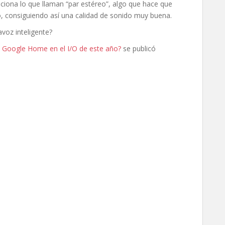
ciona lo que llaman “par estéreo”, algo que hace que
o, consiguiendo así una calidad de sonido muy buena.
avoz inteligente?
Google Home en el I/O de este año?
se publicó