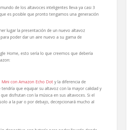
mundo de los altavoces inteligentes lleva ya casi 3
o que es posible que pronto tengamos una generación
er lugar la presentación de un nuevo altavoz
o, para poder dar un aire nuevo a su gama de
ogle Home, esto sería lo que creemos que debería
azon:
e Mini con Amazon Echo Dot
y la diferencia de
 tendría que equipar su altavoz con la mayor calidad y
 que disfrutan con la música en sus altavoces. Si el
solo a la par o por debajo, decepcionará mucho al