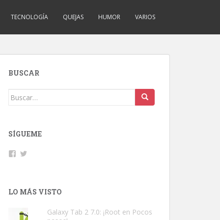
TECNOLOGÍA
QUEJAS
HUMOR
VARIOS
BUSCAR
Buscar:
SÍGUEME
Facebook
Twitter
LO MÁS VISTO
Galaxy Tab 2 7.0: ¡Root en Pocos