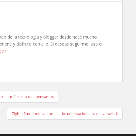
ado de la tecnología y blogger desde hace mucho
tiene y disfruto con ello. Si deseas seguirme, usa el
le+
.
trolar más de lo que pensamos
Zigbee2mqtt mueve toda la documentación a su nueva web