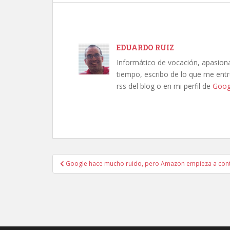
EDUARDO RUIZ
Informático de vocación, apasion
tiempo, escribo de lo que me entre
rss del blog o en mi perfil de
Goog
Navegación
Google hace mucho ruido, pero Amazon empieza a con
de
entradas