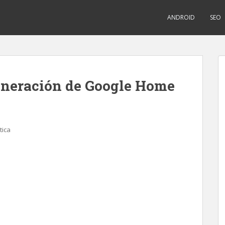
ANDROID
SEO
neración de Google Home
ica