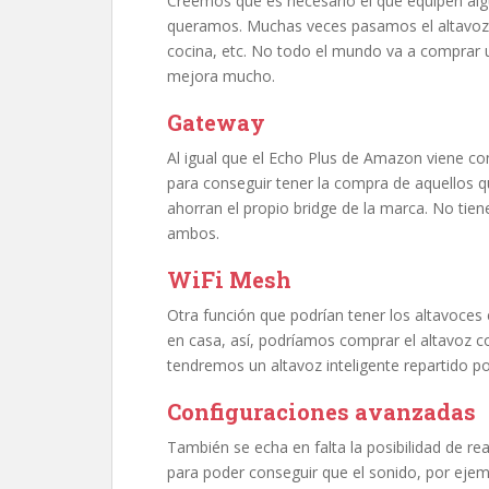
Creemos que es necesario el que equipen algú
queramos. Muchas veces pasamos el altavoz 
cocina, etc. No todo el mundo va a comprar u
mejora mucho.
Gateway
Al igual que el Echo Plus de Amazon viene c
para conseguir tener la compra de aquellos qu
ahorran el propio bridge de la marca. No tie
ambos.
WiFi Mesh
Otra función que podrían tener los altavoces 
en casa, así, podríamos comprar el altavoz c
tendremos un altavoz inteligente repartido po
Configuraciones avanzadas
También se echa en falta la posibilidad de rea
para poder conseguir que el sonido, por eje