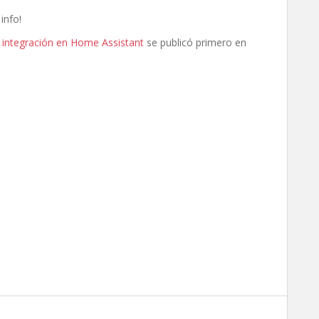
info!
n integración en Home Assistant
se publicó primero en