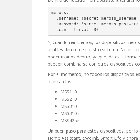
meross:

  username: !secret meross_userame

  password: !secret meross_password

  scan_interval: 30
Y, cuando reiniciemos, los dispositivos mer
usables dentro de nuestro sistema. No es la
poder usarlos dentro, ya que, de esta form
pueden combinarse con otros dispositivos c
Por el momento, no todos los dispositivos e
lo están los:
MSS110
MSS210
MSS310
MSS310h
MSS425e
Un buen paso para estos dispositivos, por l
Home Assistant, eWelink, Smart Life y ahora