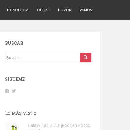
TECNOLOGÍA
QUEJAS
HUMOR
VARIOS
BUSCAR
Buscar:
SÍGUEME
Facebook
Twitter
LO MÁS VISTO
Galaxy Tab 2 7.0: ¡Root en Pocos