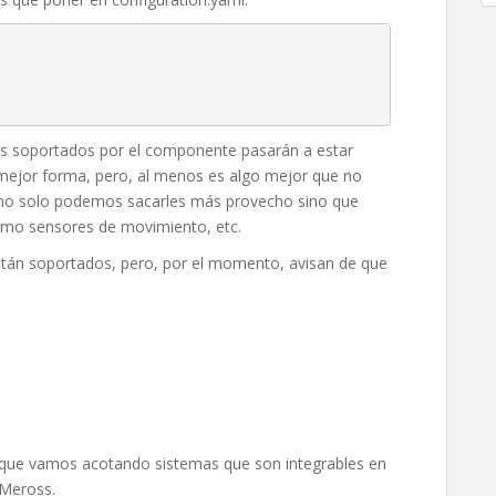
oss soportados por el componente pasarán a estar
 mejor forma, pero, al menos es algo mejor que no
a no solo podemos sacarles más provecho sino que
omo sensores de movimiento, etc.
stán soportados, pero, por el momento, avisan de que
o que vamos acotando sistemas que son integrables en
 Meross.