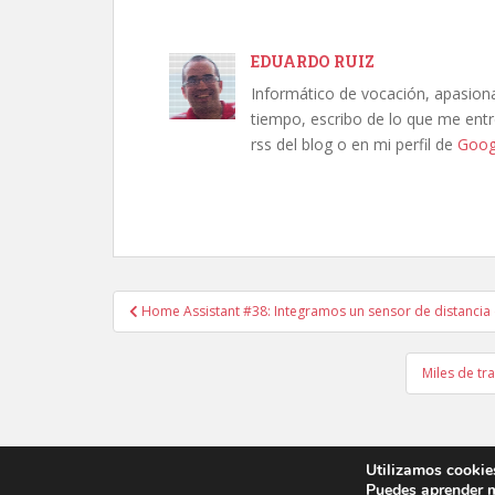
EDUARDO RUIZ
Informático de vocación, apasion
tiempo, escribo de lo que me entre
rss del blog o en mi perfil de
Goog
Navegación
Home Assistant #38: Integramos un sensor de distanci
de
entradas
Miles de t
Utilizamos cookies
Puedes aprender m