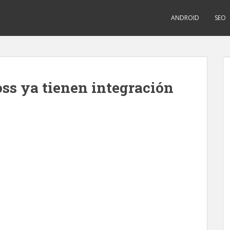
ANDROID
SEO
oss ya tienen integración
a