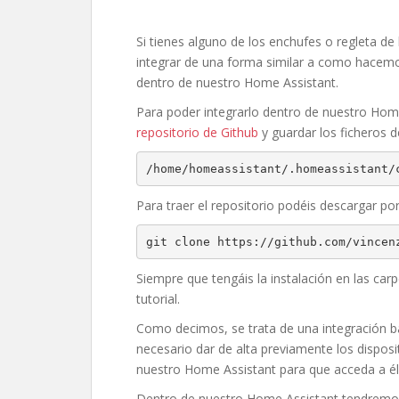
Si tienes alguno de los enchufes o regleta d
integrar de una forma similar a como hacemo
dentro de nuestro Home Assistant.
Para poder integrarlo dentro de nuestro Home
repositorio de Github
y guardar los ficheros d
/home/homeassistant/.homeassistant/
Para traer el repositorio podéis descargar por
git clone https://github.com/vincen
Siempre que tengáis la instalación en las car
tutorial.
Como decimos, se trata de una integración b
necesario dar de alta previamente los disposi
nuestro Home Assistant para que acceda a él 
Dentro de nuestro Home Assistant tendremos