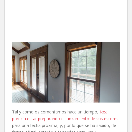
Tal y como os comentamos hace un tiempo,
Ikea
parecía estar preparando el lanzamiento de sus estores
para una fecha próxima, y, por lo que se ha sabido, de