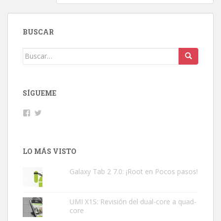
BUSCAR
Buscar:
SÍGUEME
Facebook
Twitter
LO MÁS VISTO
Galaxy Tab 2 7.0: ¡Root en Pocos pasos!
UMI X1S: Revisión del dual-core a quad-
core