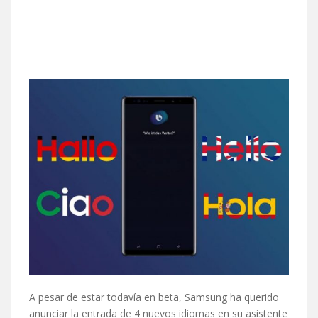
A pesar de estar todavía en beta, Samsung ha querido
anunciar la entrada de 4 nuevos idiomas en su asistente