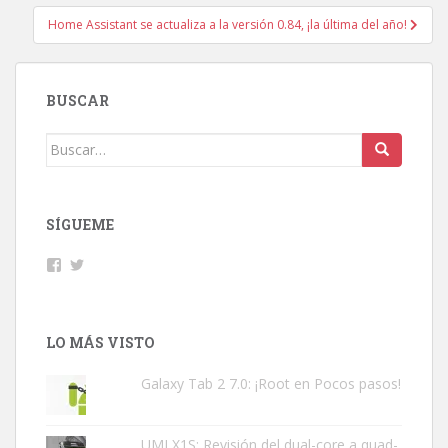
Home Assistant se actualiza a la versión 0.84, ¡la última del año!
BUSCAR
Buscar:
SÍGUEME
Facebook
Twitter
LO MÁS VISTO
Galaxy Tab 2 7.0: ¡Root en Pocos pasos!
UMI X1S: Revisión del dual-core a quad-