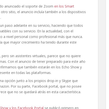
ido anunciado el soporte de Zoom
en los Smart
otro sitio, el anuncio incluía también a los dispositivos
.
n paso adelante en su servicio, haciendo que todos
atibles con su servicio. En la actualidad, con el
anto a nivel personal como profesional más que nunca.
la que mayor crecimiento ha tenido durante este
pero sin asistentes virtuales, parece que no quiere
emas. Con el anuncio de tener preparado para este año
onfirmamos que también estarán en los Echo Show y
sente en todas las plataformas.
na opción junto a los propios drop-in y Skype que
mazon. Por su parte, Facebook portal, que no posee
ce que no se quedará atrás en esta característica.
Show y los Facebook Portal
se publicó primero en