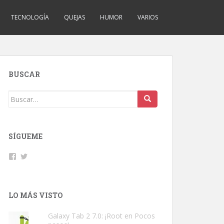
TECNOLOGÍA
QUEJAS
HUMOR
VARIOS
BUSCAR
Buscar:
SÍGUEME
Facebook
Twitter
LO MÁS VISTO
Galaxy Tab 2 7.0: ¡Root en Pocos