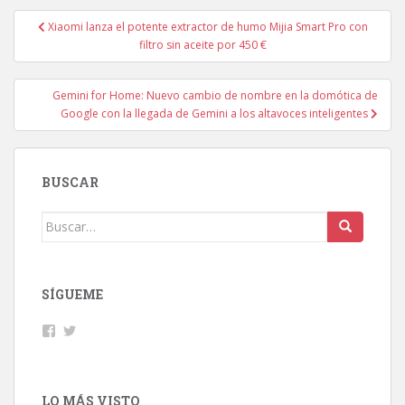
Navegación
Xiaomi lanza el potente extractor de humo Mijia Smart Pro con
de
filtro sin aceite por 450 €
entradas
Gemini for Home: Nuevo cambio de nombre en la domótica de
Google con la llegada de Gemini a los altavoces inteligentes
BUSCAR
Buscar:
SÍGUEME
Facebook
Twitter
LO MÁS VISTO