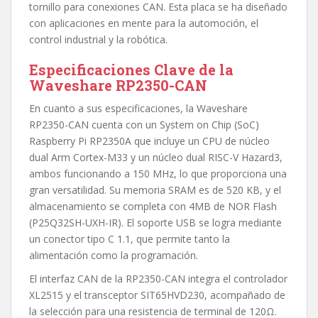
tornillo para conexiones CAN. Esta placa se ha diseñado
con aplicaciones en mente para la automoción, el
control industrial y la robótica.
Especificaciones Clave de la
Waveshare RP2350-CAN
En cuanto a sus especificaciones, la Waveshare
RP2350-CAN cuenta con un System on Chip (SoC)
Raspberry Pi RP2350A que incluye un CPU de núcleo
dual Arm Cortex-M33 y un núcleo dual RISC-V Hazard3,
ambos funcionando a 150 MHz, lo que proporciona una
gran versatilidad. Su memoria SRAM es de 520 KB, y el
almacenamiento se completa con 4MB de NOR Flash
(P25Q32SH-UXH-IR). El soporte USB se logra mediante
un conector tipo C 1.1, que permite tanto la
alimentación como la programación.
El interfaz CAN de la RP2350-CAN integra el controlador
XL2515 y el transceptor SIT65HVD230, acompañado de
la selección para una resistencia de terminal de 120Ω.