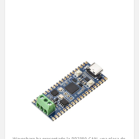
Waveshare ha presentado la RP2350-CAN, una placa de