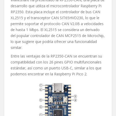
desarrollo que utiliza el microcontrolador Raspberry Pi
RP2350. Esta placa incluye el controlador de bus CAN
XL2515 y el transceptor CAN SIT65HVD230, lo que le
permite soportar el protocolo CAN V2.0B a velocidades
de hasta 1 Mbps. El XL2515 se considera un derivado
del popular controlador de CAN MCP2515 de Microchip,
lo que sugiere que podría ofrecer una funcionalidad
similar.
Entre las ventajas de la RP2350-CAN se encuentran su
compatibilidad con los 26 pines GPIO multifuncionales
estándar, así como un puerto USB-C, similar a los que
podemos encontrar en la Raspberry Pi Pico 2.