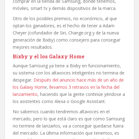
comprar en la tienda de Samsung, donde tenemos,
móviles, smart tv y demás dispositivos de la marca.
Otro de los posibles premios, no económico, al que
optan los ganadores, es el hecho de tener a Adam
Cheyer (cofundador de Siri, Change.org y de la nueva
generación de Bixby) como consejero para conseguir
mejores resultados.
Bixby y el los Galaxy Home
Aunque Samsung ya tiene a Bixby en funcionamiento,
su sistema con los altavoces inteligentes no termina de
despegar.
Después del anuncio hace más de un año de
los Galaxy Hom
e,
llevamos 3 retrasos en la fecha del
lanzamiento
, haciendo que la gente continúe yéndose a
los asistentes como Alexa o Google Assistant.
No sabemos cuando tendremos altavoces en el
mercado, pero lo que está claro es que como Samsung
no termine de lanzarlos, va a conseguir quedarse fuera
del mercado. La última información que tenemos, es