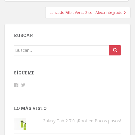
de
entradas
Lanzado Fitbit Versa 2 con Alexa integrado
BUSCAR
Buscar:
SÍGUEME
Facebook
Twitter
LO MÁS VISTO
Galaxy Tab 2 7.0: ¡Root en Pocos pasos!