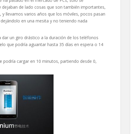
ue ha pasado en el mercado de PCs, solo se
y dejaban de lado cosas que son también importantes,
al, y llevamos varios años que los móviles, pocos pasan
e dejándolo en una mesita y no teniendo nada
 dar un giro drástico a la duración de los teléfonos
delo que podría aguantar hasta 35 días en espera o 14
 podría cargar en 10 minutos, partiendo desde 0,