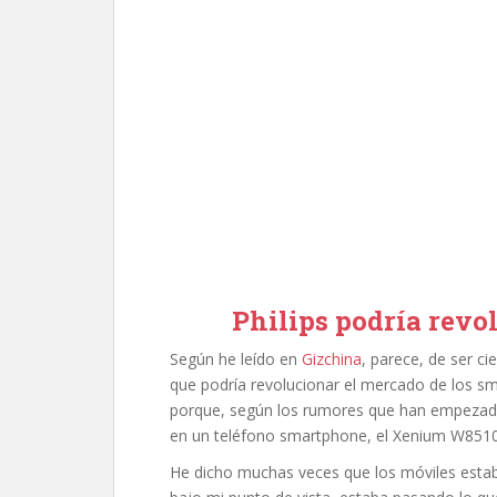
Philips podría revo
Según he leído en
Gizchina
, parece, de ser ci
que podría revolucionar el mercado de los sm
porque, según los rumores que han empezado a
en un teléfono smartphone, el Xenium W8510,
He dicho muchas veces que los móviles estab