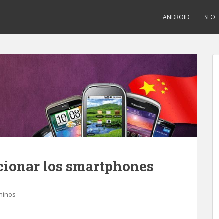
ANDROID
SEO
ucionar los smartphones
hinos