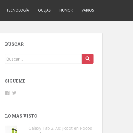
TECNOLOGÍA
QUEJAS
HUMOR
VARIOS
BUSCAR
Buscar:
SÍGUEME
Facebook
Twitter
LO MÁS VISTO
Galaxy Tab 2 7.0: ¡Root en Pocos