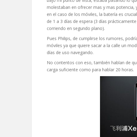
bajo mi punto de vista, estaba pasando lo q
molestaban en ofrecer mas y mas potencia, 
en el caso de los móviles, la batería es cruci
de 1 a 3 días de espera (3 días prácticament
corriendo en segundo plano).
Pues Philips, de cumplirse los rumores, podría
móviles ya que quiere sacar a la calle un mo
días de uso navegando.
No contentos con eso, también hablan de que
carga suficiente como para hablar 20 horas.