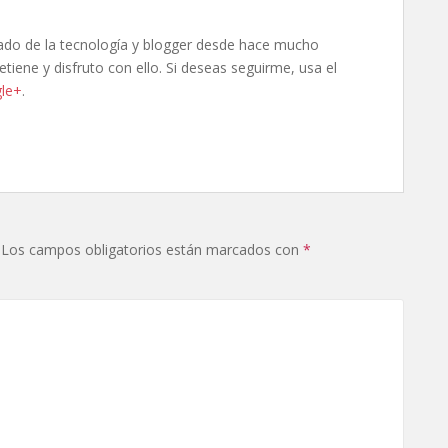
ado de la tecnología y blogger desde hace mucho
tiene y disfruto con ello. Si deseas seguirme, usa el
le+
.
Los campos obligatorios están marcados con
*