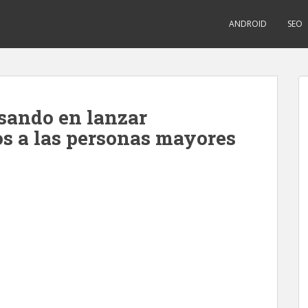
ANDROID
SEO
nsando en lanzar
os a las personas mayores