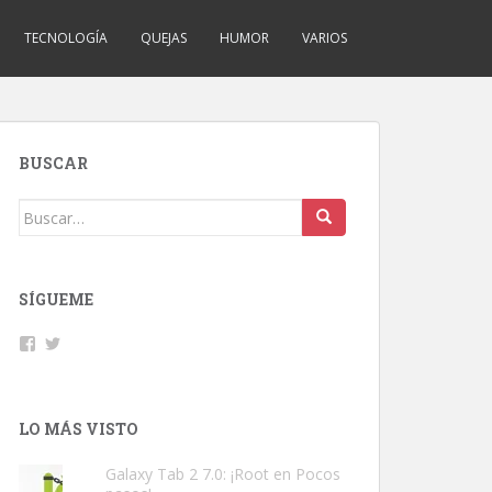
TECNOLOGÍA
QUEJAS
HUMOR
VARIOS
BUSCAR
Buscar:
SÍGUEME
Facebook
Twitter
LO MÁS VISTO
Galaxy Tab 2 7.0: ¡Root en Pocos