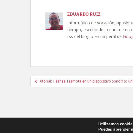
EDUARDO RUIZ
Informático de vocación, apasion
tiempo, escribo de lo que me entre
rss del blog o en mi perfil de
Goog
Navegación
Tutorial: Flashea Tasmota en un dispositivo Sonoff (o u
de
entradas
Utilizamos cookies
Puedes aprender m