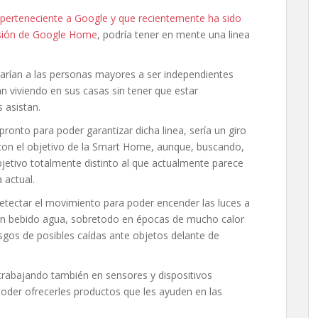
 perteneciente a Google y que recientemente ha sido
isión de Google Home
, podría tener en mente una linea
arían a las personas mayores a ser independientes
n viviendo en sus casas sin tener que estar
 asistan.
ronto para poder garantizar dicha linea, sería un giro
 con el objetivo de la Smart Home, aunque, buscando,
bjetivo totalmente distinto al que actualmente parece
 actual.
detectar el movimiento para poder encender las luces a
 han bebido agua, sobretodo en épocas de mucho calor
esgos de posibles caídas ante objetos delante de
rabajando también en sensores y dispositivos
oder ofrecerles productos que les ayuden en las