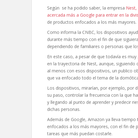
Según se ha podido saber, la empresa
Nest,
acercada más a Google para entrar en la div
de productos enfocados a los más mayores.
Como informa la CNBC, los dispositivos ayud
durante más tiempo con el fin de que siguiera
dependiendo de familiares o personas que los
En este caso, a pesar de que todavía es muy p
en la trayectoria de Nest, aunque, siguiendo
al menos con esos dispositivos, un publico o
que va enfocado todo el tema de la domótica
Los dispositivos, mirarían, por ejemplo, por 
su paso, controlar la frecuencia con la que
y llegando al punto de aprender y predecir ri
dichas personas.
Además de Google, Amazon ya lleva tiempo t
enfocados a los más mayores, con el fin de p
tareas que más puedan costarle.