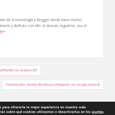
ado de la tecnología y blogger desde hace mucho
tiene y disfruto con ello. Si deseas seguirme, usa el
le+
.
n ESP8266) con Arduino IDE
TicHome Mini: Review del altavoz inteligente con Google Home
 para ofrecerte la mejor experiencia en nuestra web.
ás sobre qué cookies utilizamos o desactivarlas en los
ajustes
.