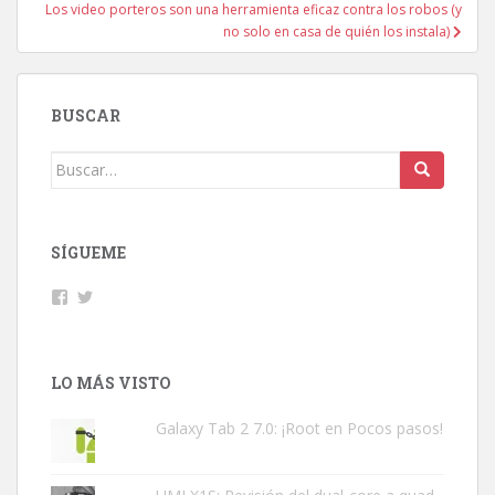
Los video porteros son una herramienta eficaz contra los robos (y
no solo en casa de quién los instala)
BUSCAR
Buscar:
SÍGUEME
Facebook
Twitter
LO MÁS VISTO
Galaxy Tab 2 7.0: ¡Root en Pocos pasos!