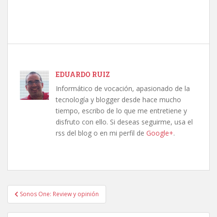
EDUARDO RUIZ
Informático de vocación, apasionado de la
tecnología y blogger desde hace mucho
tiempo, escribo de lo que me entretiene y
disfruto con ello. Si deseas seguirme, usa el
rss del blog o en mi perfil de
Google+
.
Navegación
Sonos One: Review y opinión
de
entradas