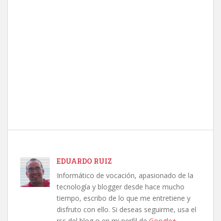
EDUARDO RUIZ
Informático de vocación, apasionado de la
tecnología y blogger desde hace mucho
tiempo, escribo de lo que me entretiene y
disfruto con ello. Si deseas seguirme, usa el
rss del blog o en mi perfil de
Google+
.