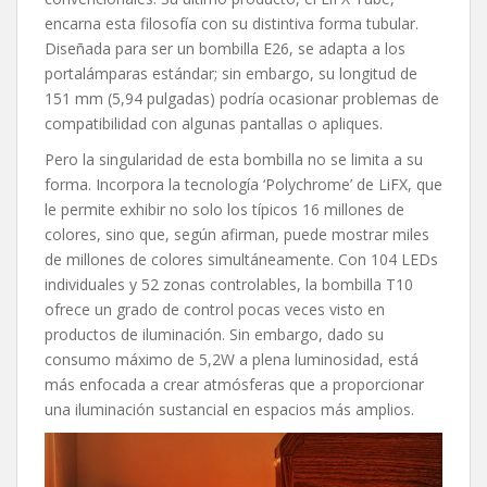
encarna esta filosofía con su distintiva forma tubular.
Diseñada para ser un bombilla E26, se adapta a los
portalámparas estándar; sin embargo, su longitud de
151 mm (5,94 pulgadas) podría ocasionar problemas de
compatibilidad con algunas pantallas o apliques.
Pero la singularidad de esta bombilla no se limita a su
forma. Incorpora la tecnología ‘Polychrome’ de LiFX, que
le permite exhibir no solo los típicos 16 millones de
colores, sino que, según afirman, puede mostrar miles
de millones de colores simultáneamente. Con 104 LEDs
individuales y 52 zonas controlables, la bombilla T10
ofrece un grado de control pocas veces visto en
productos de iluminación. Sin embargo, dado su
consumo máximo de 5,2W a plena luminosidad, está
más enfocada a crear atmósferas que a proporcionar
una iluminación sustancial en espacios más amplios.