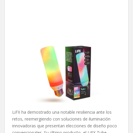
LiFX ha demostrado una notable resiliencia ante los
retos, reemergiendo con soluciones de iluminación
innovadoras que presentan elecciones de diseño poco
convencionales. Su último producto, el LiFX Tube,