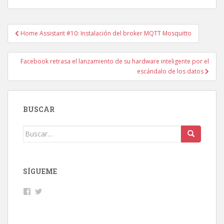
Navegación
Home Assistant #10: Instalación del broker MQTT Mosquitto
de
entradas
Facebook retrasa el lanzamiento de su hardware inteligente por el
escándalo de los datos
BUSCAR
Buscar:
SÍGUEME
Facebook
Twitter