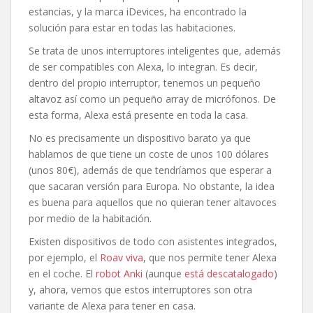
estancias, y la marca iDevices, ha encontrado la
solución para estar en todas las habitaciones.
Se trata de unos interruptores inteligentes que, además
de ser compatibles con Alexa, lo integran. Es decir,
dentro del propio interruptor, tenemos un pequeño
altavoz así como un pequeño array de micrófonos. De
esta forma, Alexa está presente en toda la casa.
No es precisamente un dispositivo barato ya que
hablamos de que tiene un coste de unos 100 dólares
(unos 80€), además de que tendríamos que esperar a
que sacaran versión para Europa. No obstante, la idea
es buena para aquellos que no quieran tener altavoces
por medio de la habitación.
Existen dispositivos de todo con asistentes integrados,
por ejemplo, el
Roav viva
, que nos permite tener Alexa
en el coche. El
robot Anki
(aunque
está descatalogado
)
y, ahora, vemos que estos interruptores son otra
variante de Alexa para tener en casa.