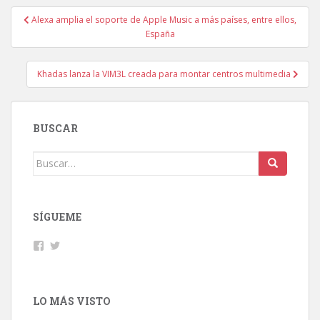
Navegación
Alexa amplia el soporte de Apple Music a más países, entre ellos,
de
España
entradas
Khadas lanza la VIM3L creada para montar centros multimedia
BUSCAR
Buscar:
SÍGUEME
Facebook
Twitter
LO MÁS VISTO