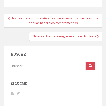
Navegación
Nest reinicia las contraseñas de aquellos usuarios que creen que
de
podrían haber sido comprometidos
entradas
Nanoleaf Aurora consigue soporte en Mi Home
BUSCAR
Buscar:
SÍGUEME
Facebook
Twitter