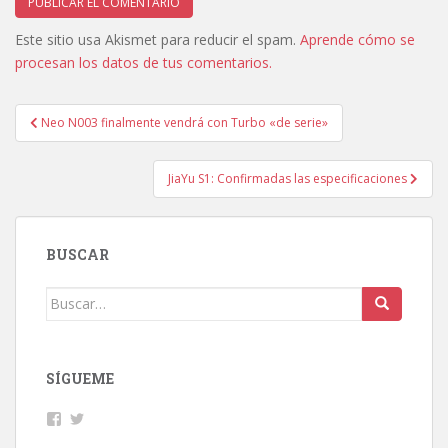
Este sitio usa Akismet para reducir el spam.
Aprende cómo se
procesan los datos de tus comentarios.
Navegación
Neo N003 finalmente vendrá con Turbo «de serie»
de
entradas
JiaYu S1: Confirmadas las especificaciones
BUSCAR
Buscar:
SÍGUEME
Facebook
Twitter