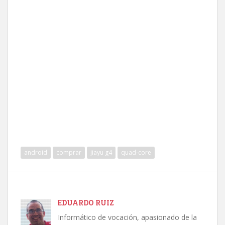
android
comprar
jiayu g4
quad-core
EDUARDO RUIZ
Informático de vocación, apasionado de la