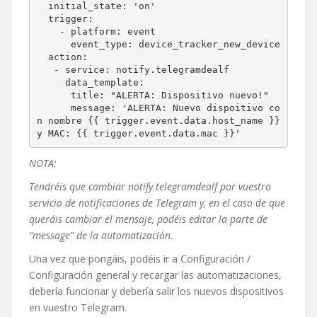
  initial_state: 'on'

  trigger:

    - platform: event

      event_type: device_tracker_new_device

  action:

   - service: notify.telegramdealf

     data_template:

      title: "ALERTA: Dispositivo nuevo!"

      message: 'ALERTA: Nuevo dispoitivo co
n nombre {{ trigger.event.data.host_name }} 
y MAC: {{ trigger.event.data.mac }}'
NOTA:
Tendréis que cambiar notify.telegramdealf por vuestro
servicio de notificaciones de Telegram y, en el caso de que
queráis cambiar el mensaje, podéis editar la parte de
“message” de la automatización.
Una vez que pongáis, podéis ir a Configuración /
Configuración general y recargar las automatizaciones,
debería funcionar y debería salir los nuevos dispositivos
en vuestro Telegram.