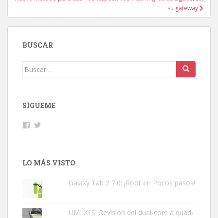
su gateway
BUSCAR
Buscar:
SÍGUEME
Facebook
Twitter
LO MÁS VISTO
Galaxy Tab 2 7.0: ¡Root en Pocos pasos!
UMI X1S: Revisión del dual-core a quad-