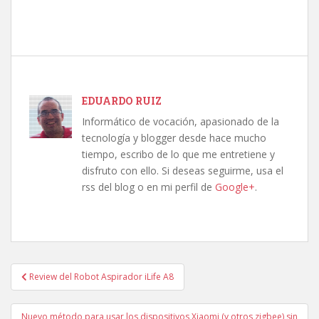
EDUARDO RUIZ
Informático de vocación, apasionado de la
tecnología y blogger desde hace mucho
tiempo, escribo de lo que me entretiene y
disfruto con ello. Si deseas seguirme, usa el
rss del blog o en mi perfil de
Google+
.
Navegación
Review del Robot Aspirador iLife A8
de
entradas
Nuevo método para usar los dispositivos Xiaomi (y otros zigbee) sin