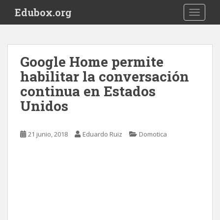
S
Edubox.org
TOGGLE
k
i
p
t
Google Home permite
o
habilitar la conversación
m
a
continua en Estados
i
Unidos
n
c
o
21 junio, 2018
Eduardo Ruiz
Domotica
n
t
e
n
t