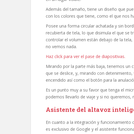
Además del tamaño, tiene un diseño que pue
con los colores que tiene, como el que nos h
Posee una forma circular achatada y sin borde
recubierta de tela, lo que disimula el que se
controlar el volumen están debajo de la tela,
no vemos nada.
Haz click para ver el pase de diapositivas.
Mirando por la parte más baja, tenemos un c
que se deslice, y, mirando con detenimiento
encendido así como el botón para la anulació
Es un punto muy a su favor que tenga el micr
podemos llevarlo de viaje y si no queremos, 
Asistente del altavoz intel
En cuanto a la integración y funcionamiento c
es exclusivo de Google y el asistente funciona