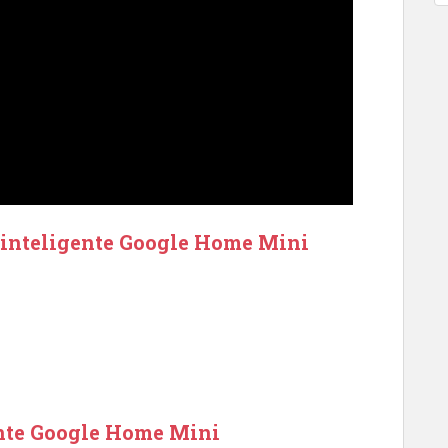
z inteligente Google Home Mini
ente Google Home Mini