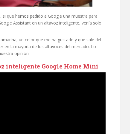
, si que hemos pedido a Google una muestra para
oogle Assistant en un altavoz inteligente, venía solo
amarina, un color que me ha gustado y que sale del
er en la mayoría de los altavoces del mercado. Lo
uestra opinión.
voz inteligente Google Home Mini