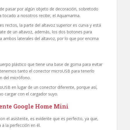
de pasar por algún objeto de decoración, sobretodo
a tocado a nosotros recibir, el Aquamarina.
s rectos, la parte del altavoz superior es curva y está
 trate de un altavoz, además, los dos botones para
 a ambos laterales del altavoz, por lo que por encima
uerpo plástico que tiene una base de goma para evitar
, tenemos tanto el conector microUSB para tenerlo
n del micrófono.
oUSB en lugar de un conector diferente, porque así,
no cargar con el cargador suyo.
igente Google Home Mini
on el asistente, es evidente que es perfecto, ya que,
 a la perfección en él.