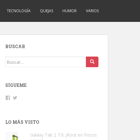
TECNOLOGÍA
QUEJAS
HUMOR
VARIOS
BUSCAR
Buscar:
SÍGUEME
Facebook
Twitter
LO MÁS VISTO
Galaxy Tab 2 7.0: ¡Root en Pocos