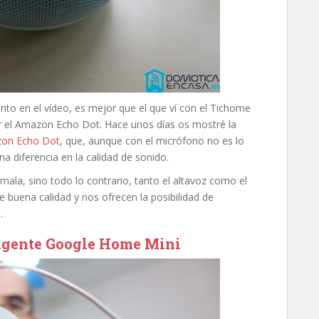
to en el vídeo, es mejor que el que ví con el Tichome
 por el Amazon Echo Dot. Hace unos días os mostré la
zon Echo Dot
, que, aunque con el micrófono no es lo
a diferencia en la calidad de sonido.
mala, sino todo lo contrario, tanto el altavoz como el
 buena calidad y nos ofrecen la posibilidad de
.
ligente Google Home Mini