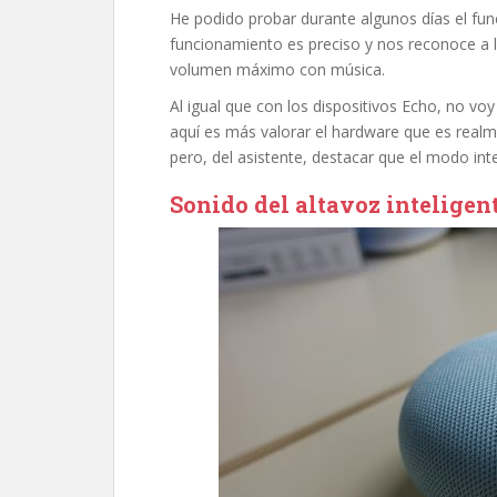
He podido probar durante algunos días el func
funcionamiento es preciso y nos reconoce a 
volumen máximo con música.
Al igual que con los dispositivos Echo, no voy
aquí es más valorar el hardware que es realm
pero, del asistente, destacar que el modo in
Sonido del altavoz intelige