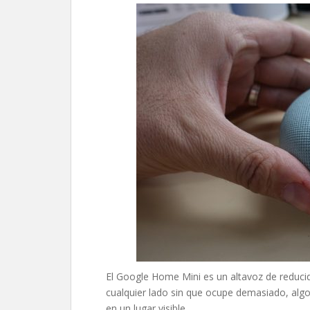
El Google Home Mini es un altavoz de reduc
cualquier lado sin que ocupe demasiado, alg
en un lugar visible.