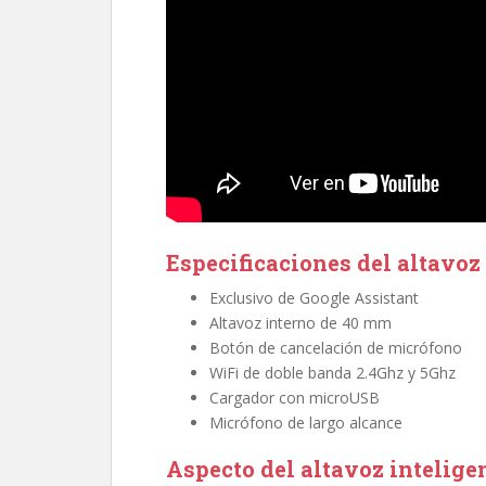
Especificaciones del altavo
Exclusivo de Google Assistant
Altavoz interno de 40 mm
Botón de cancelación de micrófono
WiFi de doble banda 2.4Ghz y 5Ghz
Cargador con microUSB
Micrófono de largo alcance
Aspecto del altavoz intelig