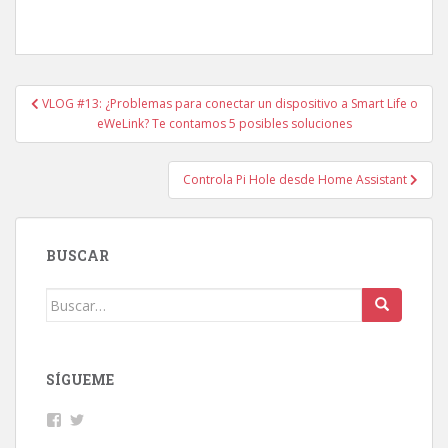
Navegación
VLOG #13: ¿Problemas para conectar un dispositivo a Smart Life o
de
eWeLink? Te contamos 5 posibles soluciones
entradas
Controla Pi Hole desde Home Assistant
BUSCAR
Buscar:
SÍGUEME
Facebook
Twitter