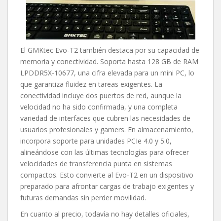
El GMKtec Evo-T2 también destaca por su capacidad de
memoria y conectividad. Soporta hasta 128 GB de RAM
LPDDR5X-10677, una cifra elevada para un mini PC, lo
que garantiza fluidez en tareas exigentes. La
conectividad incluye dos puertos de red, aunque la
velocidad no ha sido confirmada, y una completa
variedad de interfaces que cubren las necesidades de
usuarios profesionales y gamers. En almacenamiento,
incorpora soporte para unidades PCIe 4.0 y 5.0,
alineándose con las últimas tecnologías para ofrecer
velocidades de transferencia punta en sistemas
compactos. Esto convierte al Evo-T2 en un dispositivo
preparado para afrontar cargas de trabajo exigentes y
futuras demandas sin perder movilidad.
En cuanto al precio, todavía no hay detalles oficiales,