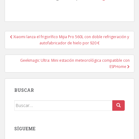
Navegación
Xiaomi lanza el frigorífico Mijia Pro 560L con doble refrigeración y
de
autofabricador de hielo por 920 €
entradas
Geekmagic Ultra: Mini estación meteorológica compatible con
ESPHome
BUSCAR
Buscar:
SÍGUEME