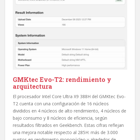
GMKtec Evo-T2: rendimiento y
arquitectura
El procesador Intel Core Ultra X9 388H del GMKtec Evo-
T2 cuenta con una configuración de 16 núcleos
divididos en 4 núcleos de alto rendimiento, 4 núcleos de
bajo consumo y 8 núcleos de eficiencia, según
resultados filtrados en Geekbench. Estas cifras reflejan
una mejora notable respecto al 285H: más de 3.000
puntos en rendimiento mononúcleo y alrededor de