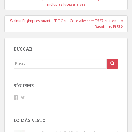
de
múltiples luces a la vez
entradas
Walnut Pi: ¡Impresionante SBC Octa-Core Allwinner T527 en formato
Raspberry Pi 5!
BUSCAR
Buscar:
SÍGUEME
Facebook
Twitter
LO MÁS VISTO