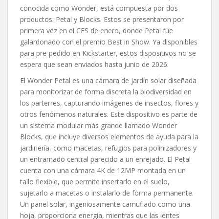
conocida como Wonder, está compuesta por dos
productos: Petal y Blocks. Estos se presentaron por
primera vez en el CES de enero, donde Petal fue
galardonado con el premio Best in Show. Ya disponibles
para pre-pedido en Kickstarter, estos dispositivos no se
espera que sean enviados hasta junio de 2026.
El Wonder Petal es una cámara de jardín solar diseñada
para monitorizar de forma discreta la biodiversidad en
los parterres, capturando imágenes de insectos, flores y
otros fenómenos naturales. Este dispositivo es parte de
un sistema modular más grande llamado Wonder
Blocks, que incluye diversos elementos de ayuda para la
jardinería, como macetas, refugios para polinizadores y
un entramado central parecido a un enrejado. El Petal
cuenta con una cámara 4K de 12MP montada en un
tallo flexible, que permite insertarlo en el suelo,
sujetarlo a macetas o instalarlo de forma permanente.
Un panel solar, ingeniosamente camuflado como una
hoja, proporciona energía, mientras que las lentes