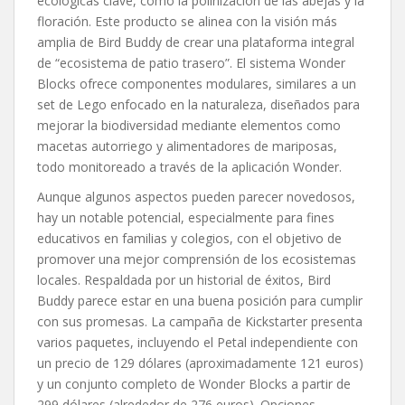
ecológicas clave, como la polinización de las abejas y la
floración. Este producto se alinea con la visión más
amplia de Bird Buddy de crear una plataforma integral
de “ecosistema de patio trasero”. El sistema Wonder
Blocks ofrece componentes modulares, similares a un
set de Lego enfocado en la naturaleza, diseñados para
mejorar la biodiversidad mediante elementos como
macetas autorriego y alimentadores de mariposas,
todo monitoreado a través de la aplicación Wonder.
Aunque algunos aspectos pueden parecer novedosos,
hay un notable potencial, especialmente para fines
educativos en familias y colegios, con el objetivo de
promover una mejor comprensión de los ecosistemas
locales. Respaldada por un historial de éxitos, Bird
Buddy parece estar en una buena posición para cumplir
con sus promesas. La campaña de Kickstarter presenta
varios paquetes, incluyendo el Petal independiente con
un precio de 129 dólares (aproximadamente 121 euros)
y un conjunto completo de Wonder Blocks a partir de
299 dólares (alrededor de 276 euros). Opciones