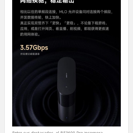
Entre sus destacados, el BE3600 Pro incorpora