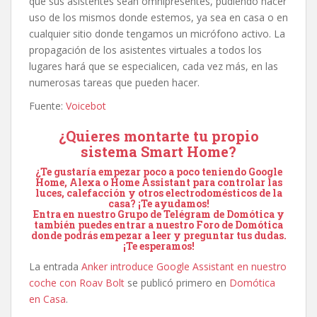
que sus asistentes sean omnipresentes, pudiendo hacer
uso de los mismos donde estemos, ya sea en casa o en
cualquier sitio donde tengamos un micrófono activo. La
propagación de los asistentes virtuales a todos los
lugares hará que se especialicen, cada vez más, en las
numerosas tareas que pueden hacer.
Fuente:
Voicebot
¿Quieres montarte tu propio
sistema Smart Home?
¿Te gustaría empezar poco a poco teniendo Google
Home, Alexa o Home Assistant para controlar las
luces, calefacción y otros electrodomésticos de la
casa? ¡Te ayudamos!
Entra en nuestro
Grupo de Telégram de Domótica
y
también puedes entrar a nuestro
Foro de Domótica
donde podrás empezar a leer y preguntar tus dudas.
¡Te esperamos!
La entrada
Anker introduce Google Assistant en nuestro
coche con Roav Bolt
se publicó primero en
Domótica
en Casa
.