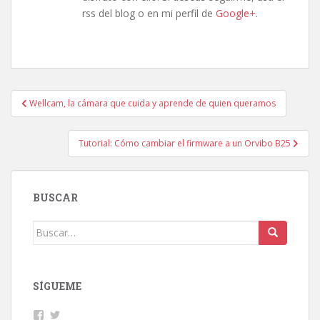
rss del blog o en mi perfil de
Google+
.
Navegación
Wellcam, la cámara que cuida y aprende de quien queramos
de
entradas
Tutorial: Cómo cambiar el firmware a un Orvibo B25
BUSCAR
Buscar:
SÍGUEME
Facebook
Twitter