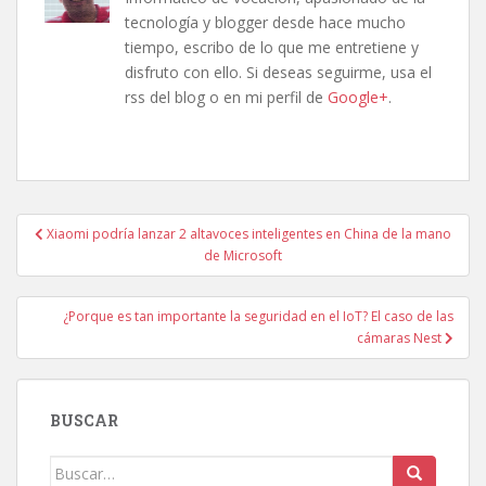
tecnología y blogger desde hace mucho
tiempo, escribo de lo que me entretiene y
disfruto con ello. Si deseas seguirme, usa el
rss del blog o en mi perfil de
Google+
.
Navegación
Xiaomi podría lanzar 2 altavoces inteligentes en China de la mano
de
de Microsoft
entradas
¿Porque es tan importante la seguridad en el IoT? El caso de las
cámaras Nest
BUSCAR
Buscar: