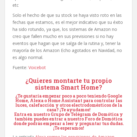
etc
Solo el hecho de que su stock se haya visto roto en las
fechas que estamos, es el mejor indicativo que su éxito
ha sido rotundo, ya que, los sistemas de Amazon no
creo que fallen mucho en sus previsiones si no hay
eventos que hagan que se salga de la rutina y, tener la
mayoría de los Amazon Echo agotados en Navidad, no
es algo normal.
Fuente:
Voicebot
¿Quieres montarte tu propio
sistema Smart Home?
¿Te gustaría empezar poco a poco teniendo Google
Home, Alexa o Home Assistant para controlar las
luces, calefacción y otros electrodomésticos de la
casa? ¡Te ayudamos!
Entra en nuestro
Grupo de Telégram de Domótica
y
también puedes entrar a nuestro
Foro de Domótica
donde podrás empezar a leer y preguntar tus dudas.
¡Te esperamos!
La entrada
Alexa rompe las previsiones de Amazon