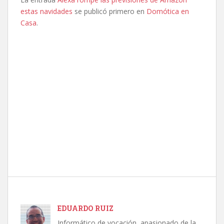
estas navidades
se publicó primero en
Domótica en
Casa
.
EDUARDO RUIZ
Informático de vocación, apasionado de la