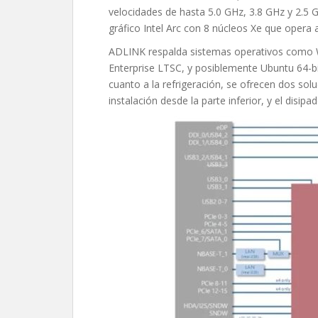
velocidades de hasta 5.0 GHz, 3.8 GHz y 2.5
gráfico Intel Arc con 8 núcleos Xe que opera
ADLINK respalda sistemas operativos como 
Enterprise LTSC, y posiblemente Ubuntu 64-b
cuanto a la refrigeración, se ofrecen dos so
instalación desde la parte inferior, y el dis