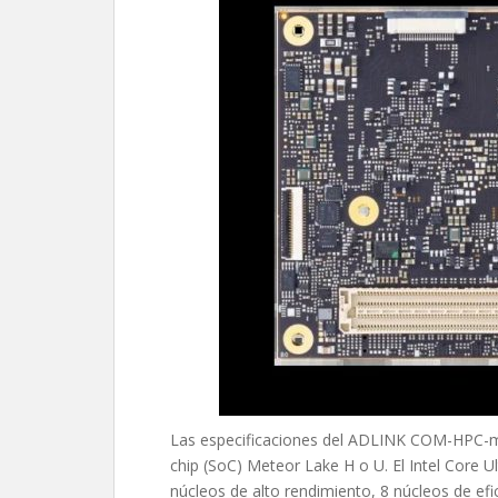
Las especificaciones del ADLINK COM-HPC-m
chip (SoC) Meteor Lake H o U. El Intel Core U
núcleos de alto rendimiento, 8 núcleos de ef