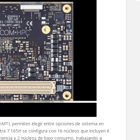
MTL permiten elegir entre opciones de sistema en
ltra 7 165H se configura con 16 núcleos que incluyen 6
iciencia y 2 núcleos de bajo consumo, trabajando a