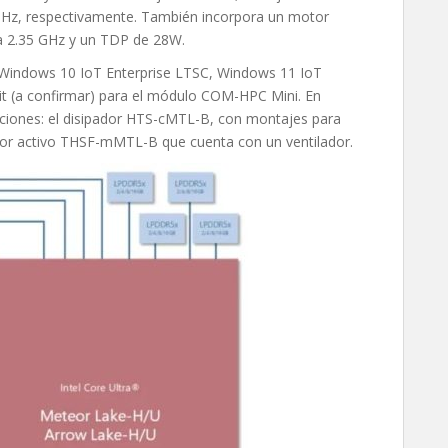
 GHz, respectivamente. También incorpora un motor
 a 2.35 GHz y un TDP de 28W.
Windows 10 IoT Enterprise LTSC, Windows 11 IoT
it (a confirmar) para el módulo COM-HPC Mini. En
luciones: el disipador HTS-cMTL-B, con montajes para
ipador activo THSF-mMTL-B que cuenta con un ventilador.