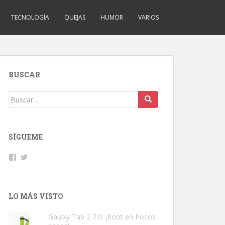
TECNOLOGÍA
QUEJAS
HUMOR
VARIOS
BUSCAR
Buscar:
SÍGUEME
Facebook
Twitter
LO MÁS VISTO
Galaxy Tab 2 7.0: ¡Root en Pocos