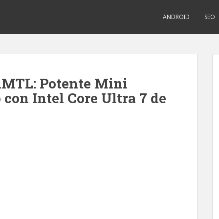
ANDROID
SEO
TL: Potente Mini
con Intel Core Ultra 7 de