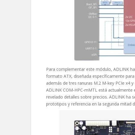
Para complementar este módulo, ADLINK ha d
formato ATX, diseñada específicamente para e
además de tres ranuras M.2 M-key PCIe x4 y d
ADLINK COM-HPC-mMTL está actualmente eti
revelado detalles sobre precios. ADLINK ha s
prototipos y referencia en la segunda mitad 