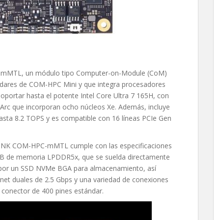
mMTL, un módulo tipo Computer-on-Module (CoM)
tándares de COM-HPC Mini y que integra procesadores
oportar hasta el potente Intel Core Ultra 7 165H, con
 Arc que incorporan ocho núcleos Xe. Además, incluye
hasta 8.2 TOPS y es compatible con 16 líneas PCIe Gen
INK COM-HPC-mMTL cumple con las especificaciones
B de memoria LPDDR5x, que se suelda directamente
r por un SSD NVMe BGA para almacenamiento, así
net duales de 2.5 Gbps y una variedad de conexiones
 conector de 400 pines estándar.