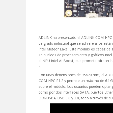
ADLINK ha presentado el ADLINK COM-HPC-
de grado industrial que se adhiere a los es
Intel Meteor Lake. Este módulo es capaz de s
16 núcleos de procesamiento y gráficos Intel
el NPU Intel AI Boost, que promete ofrecer 
4.
Con unas dimensiones de 95×70 mm, el ADL
COM-HPC R1.2 y permite un máximo de 64 G
sobre el módulo. Los usuarios pueden opta
como por dos interfaces SATA, puertos Ether
DDI/USB4, USB 3.0 y 2.0, todo a través de su