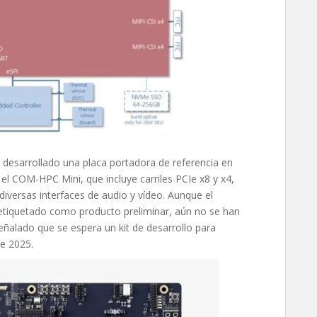
esarrollado una placa portadora de referencia en
l COM-HPC Mini, que incluye carriles PCIe x8 y x4,
iversas interfaces de audio y vídeo. Aunque el
quetado como producto preliminar, aún no se han
eñalado que se espera un kit de desarrollo para
de 2025.