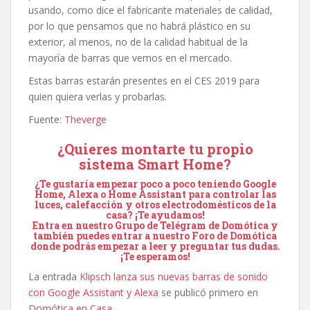
usando, como dice el fabricante materiales de calidad,
por lo que pensamos que no habrá plástico en su
exterior, al menos, no de la calidad habitual de la
mayoría de barras que vemos en el mercado.
Estas barras estarán presentes en el CES 2019 para
quien quiera verlas y probarlas.
Fuente:
Theverge
¿Quieres montarte tu propio
sistema Smart Home?
¿Te gustaría empezar poco a poco teniendo Google
Home, Alexa o Home Assistant para controlar las
luces, calefacción y otros electrodomésticos de la
casa? ¡Te ayudamos!
Entra en nuestro
Grupo de Telégram de Domótica
y
también puedes entrar a nuestro
Foro de Domótica
donde podrás empezar a leer y preguntar tus dudas.
¡Te esperamos!
La entrada
Klipsch lanza sus nuevas barras de sonido
con Google Assistant y Alexa
se publicó primero en
Domótica en Casa
.