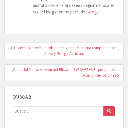
disfruto con ello. Si deseas seguirme, usa el
rss del blog o en mi perfil de
Google+
.
Navegación
Gourmia desvela un robot inteligente de cocina compatible con
de
Alexa y Google Assistant
entradas
¡Cuidado! Nueva versión del Blitzwolf BW-SHP2 v2.3 que cambia la
posición de los pines
BUSCAR
Buscar: