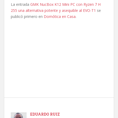
La entrada
GMK NucBox K12 Mini PC con Ryzen 7 H
255 una alternativa potente y asequible al EVO-T1
se
publicó primero en
Domótica en Casa
.
EDUARDO RUIZ