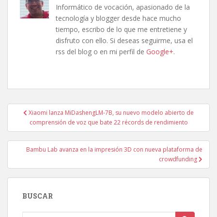
Informático de vocación, apasionado de la
tecnología y blogger desde hace mucho
tiempo, escribo de lo que me entretiene y
disfruto con ello. Si deseas seguirme, usa el
rss del blog o en mi perfil de
Google+
.
Navegación
Xiaomi lanza MiDashengLM-7B, su nuevo modelo abierto de
de
comprensión de voz que bate 22 récords de rendimiento
entradas
Bambu Lab avanza en la impresión 3D con nueva plataforma de
crowdfunding
BUSCAR
Buscar: