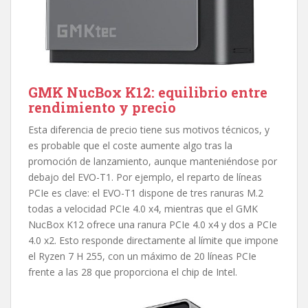
GMK NucBox K12: equilibrio entre
rendimiento y precio
Esta diferencia de precio tiene sus motivos técnicos, y
es probable que el coste aumente algo tras la
promoción de lanzamiento, aunque manteniéndose por
debajo del EVO-T1. Por ejemplo, el reparto de líneas
PCIe es clave: el EVO-T1 dispone de tres ranuras M.2
todas a velocidad PCIe 4.0 x4, mientras que el GMK
NucBox K12 ofrece una ranura PCIe 4.0 x4 y dos a PCIe
4.0 x2. Esto responde directamente al límite que impone
el Ryzen 7 H 255, con un máximo de 20 líneas PCIe
frente a las 28 que proporciona el chip de Intel.