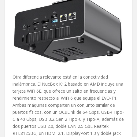
Otra diferencia relevante está en la conectividad
inalámbrica. El NucBox K12 basado en AMD incluye una
tarjeta WiFi 6E, que ofrece un salto en frecuencias y
rendimiento respecto al WiFi 6 que equipa el EVO-T1.
Ambas máquinas comparten un conjunto similar de
puertos físicos, con un OCuLink de 64 Gbps, USB4 Tipo-
C a 40 Gbps, USB 3.2 Gen 2 Tipo-C y Tipo-A, además de
dos puertos USB 2.0, doble LAN 2.5 GbE Realtek
RTL8125BG, un HDMI 2.1, DisplayPort 1.3 y doble jack