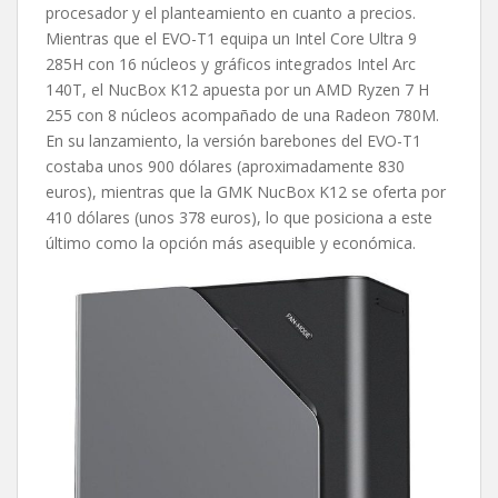
procesador y el planteamiento en cuanto a precios.
Mientras que el EVO-T1 equipa un Intel Core Ultra 9
285H con 16 núcleos y gráficos integrados Intel Arc
140T, el NucBox K12 apuesta por un AMD Ryzen 7 H
255 con 8 núcleos acompañado de una Radeon 780M.
En su lanzamiento, la versión barebones del EVO-T1
costaba unos 900 dólares (aproximadamente 830
euros), mientras que la GMK NucBox K12 se oferta por
410 dólares (unos 378 euros), lo que posiciona a este
último como la opción más asequible y económica.