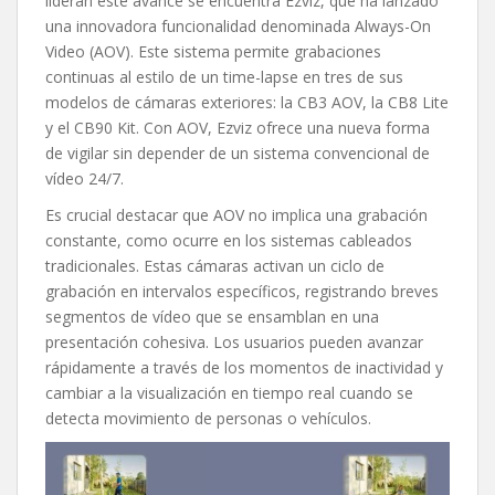
lideran este avance se encuentra Ezviz, que ha lanzado
una innovadora funcionalidad denominada Always-On
Video (AOV). Este sistema permite grabaciones
continuas al estilo de un time-lapse en tres de sus
modelos de cámaras exteriores: la CB3 AOV, la CB8 Lite
y el CB90 Kit. Con AOV, Ezviz ofrece una nueva forma
de vigilar sin depender de un sistema convencional de
vídeo 24/7.
Es crucial destacar que AOV no implica una grabación
constante, como ocurre en los sistemas cableados
tradicionales. Estas cámaras activan un ciclo de
grabación en intervalos específicos, registrando breves
segmentos de vídeo que se ensamblan en una
presentación cohesiva. Los usuarios pueden avanzar
rápidamente a través de los momentos de inactividad y
cambiar a la visualización en tiempo real cuando se
detecta movimiento de personas o vehículos.