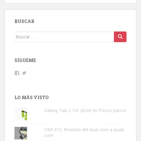
BUSCAR
Buscar:
SÍGUEME
Facebook
Twitter
LO MÁS VISTO
Galaxy Tab 2 7.0: ¡Root en Pocos pasos!
UMI X1S: Revisión del dual-core a quad-
core